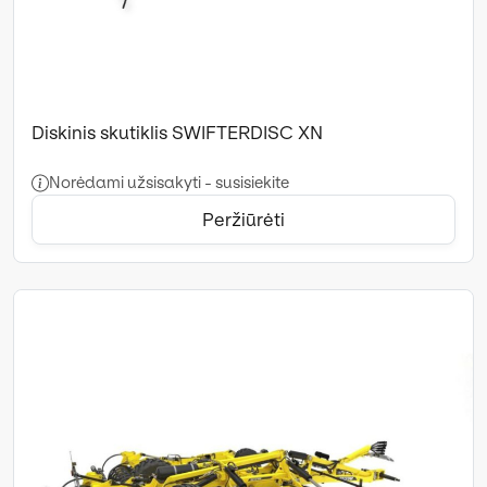
Diskinis skutiklis SWIFTERDISC XN
Norėdami užsisakyti - susisiekite
Peržiūrėti