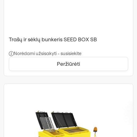
Trašų ir sėklų bunkeris SEED BOX SB
Norėdami užsisakyti - susisiekite
Peržiūrėti