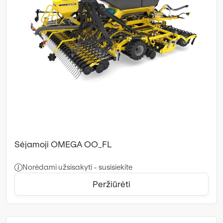
Sėjamoji OMEGA OO_FL
Norėdami užsisakyti - susisiekite
Peržiūrėti