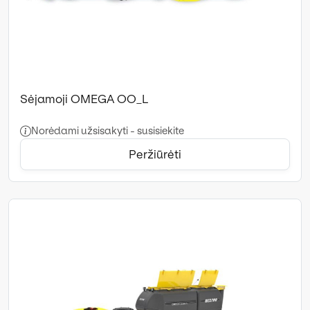
Sėjamoji OMEGA OO_L
Norėdami užsisakyti - susisiekite
Peržiūrėti