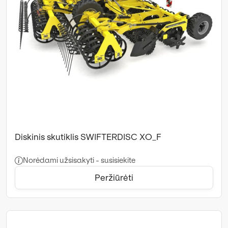
Diskinis skutiklis SWIFTERDISC XO_F
Norėdami užsisakyti - susisiekite
Peržiūrėti