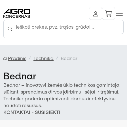
Pradinis
Technika
Bednar
Bednar
Bednar – inovatyvi žemės ūkio technikos gamintoja,
siūlanti sprendimus dirvos įdirbimui, sėjai ir tręšimui.
Technika padeda optimizuoti darbus ir efektyviau
naudoti resursus.
KONTAKTAI - SUSISIEKTI