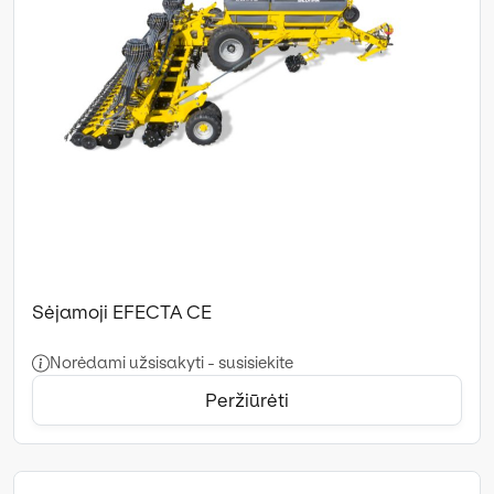
Sėjamoji EFECTA CE
Norėdami užsisakyti - susisiekite
Peržiūrėti