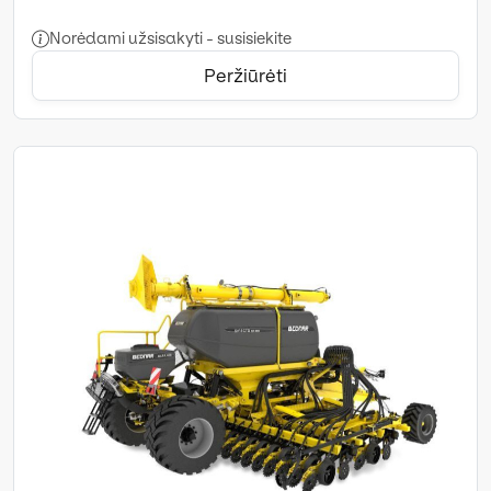
Norėdami užsisakyti - susisiekite
Peržiūrėti