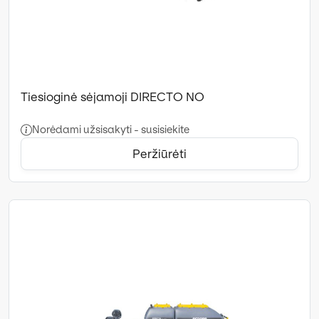
Tiesioginė sėjamoji DIRECTO NO
Norėdami užsisakyti - susisiekite
Peržiūrėti