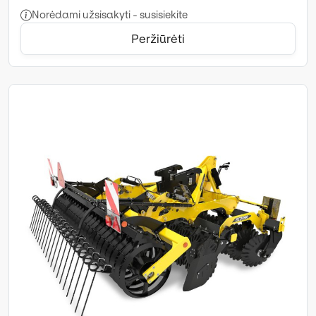
Norėdami užsisakyti - susisiekite
Peržiūrėti