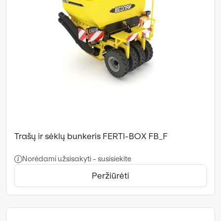
Trašų ir sėklų bunkeris FERTI-BOX FB_F
Norėdami užsisakyti - susisiekite
Peržiūrėti