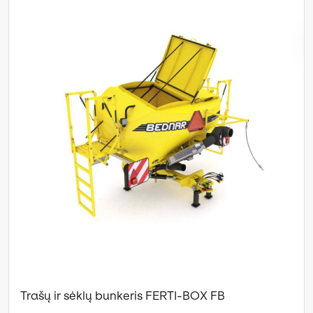
Trašų ir sėklų bunkeris FERTI-BOX FB