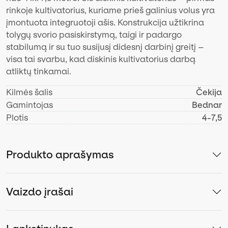
rinkoje kultivatorius, kuriame prieš galinius volus yra
įmontuota integruotoji ašis. Konstrukcija užtikrina
tolygų svorio pasiskirstymą, taigi ir padargo
stabilumą ir su tuo susijusį didesnį darbinį greitį –
visa tai svarbu, kad diskinis kultivatorius darbą
atliktų tinkamai.
Kilmės šalis
Čekija
Gamintojas
Bednar
Plotis
4-7,5
Produkto aprašymas
Vaizdo įrašai