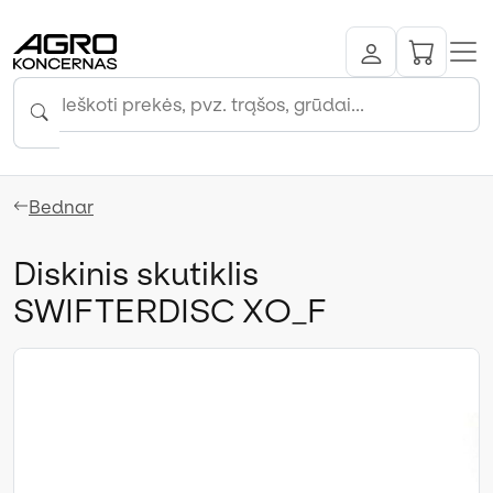
Bednar
Diskinis skutiklis
SWIFTERDISC XO_F