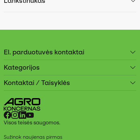
Lankstinukas
El. parduotuvės kontaktai
Kategorijos
Kontaktai / Taisyklės
Visos teisės saugomos.
Sužinok naujienas pirmas