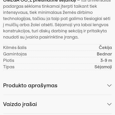
padargas sėkloms tinkamai įterpti taikant tiek
intensyvaus, tiek minimalaus žemės dirbimo
technologijas, tačiau ja taip pat galima tiesiogiai sėti
į mulčių arba žolei atsėti. Sėjamoji yra labai lengvos
konstrukcijos, turi diskų darbinę sekciją ir pritaikyta
naudoti su įvairia pasirinktine įranga.
Kilmės šalis
Čekija
Gamintojas
Bednar
Plotis
3-9 m
Tipas
Sėjamoji
Produkto aprašymas
Vaizdo įrašai