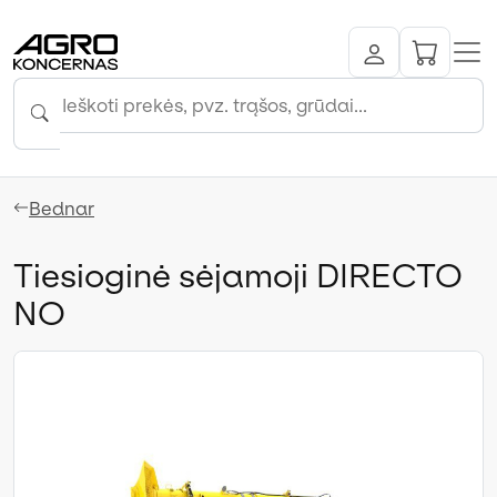
Bednar
Tiesioginė sėjamoji DIRECTO
NO