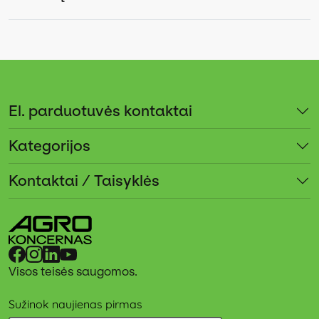
El. parduotuvės kontaktai
Kategorijos
Kontaktai / Taisyklės
Visos teisės saugomos.
Sužinok naujienas pirmas