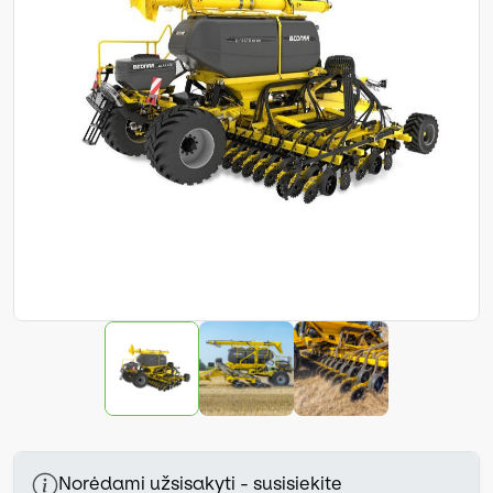
Norėdami užsisakyti - susisiekite