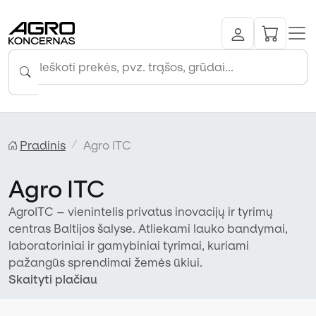
Pradinis
Agro ITC
Agro ITC
AgroITC – vienintelis privatus inovacijų ir tyrimų
centras Baltijos šalyse. Atliekami lauko bandymai,
laboratoriniai ir gamybiniai tyrimai, kuriami
pažangūs sprendimai žemės ūkiui.
Skaityti plačiau