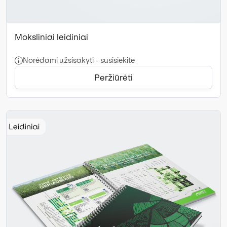
Moksliniai leidiniai
Norėdami užsisakyti - susisiekite
Peržiūrėti