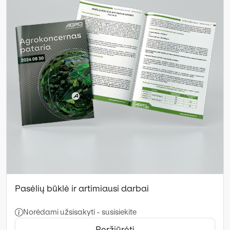
Pasėlių būklė ir artimiausi darbai
Norėdami užsisakyti - susisiekite
Peržiūrėti