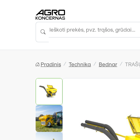
Pradinis
Technika
Bednar
TRAŠŲ