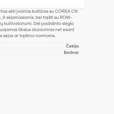
tas sėti įvairias kultūras su CORSA CN
S sėjamosiomis, bei tręšti su ROW-
 kultivatoriumi. Dėl padidinto slėgio
uojamas tikslus dozavimas net esant
s sėjos ar tręšimo normoms.
Čekija
Bednar