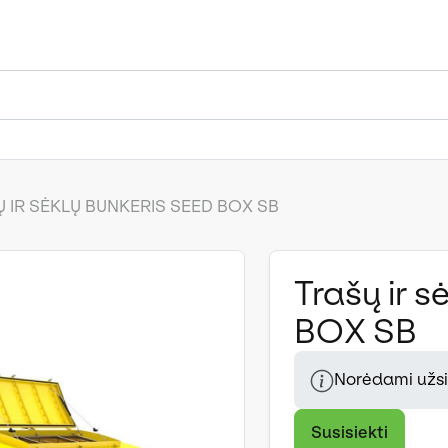
 IR SĖKLŲ BUNKERIS SEED BOX SB
Trašų ir 
BOX SB
Norėdami užsis
Susisiekti