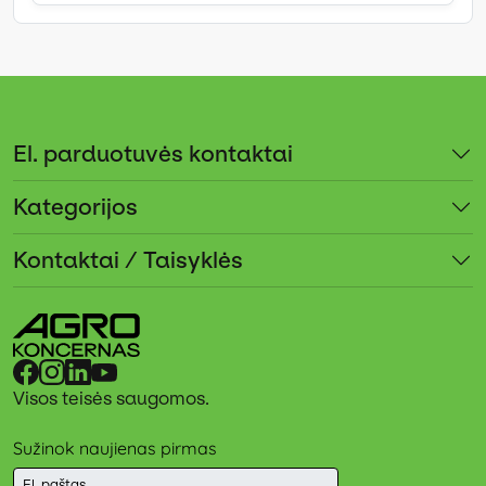
El. parduotuvės kontaktai
Kategorijos
Kontaktai / Taisyklės
Visos teisės saugomos.
Sužinok naujienas pirmas