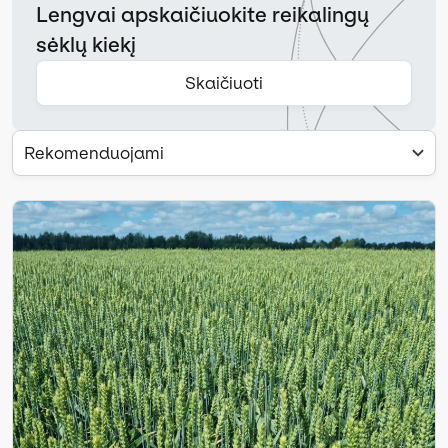
Lengvai apskaičiuokite reikalingų
sėklų kiekį
Skaičiuoti
Rekomenduojami