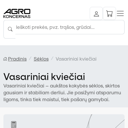
Pradinis
Sėklos
Vasariniai kviečiai
Vasariniai kviečiai
Vasariniai kviečiai – aukštos kokybės sėklos, skirtos
gausiam ir stabiliam derliui. Jie pasižymi atsparumu
ligoms, tinka tiek maistui, tiek pašarų gamybai.