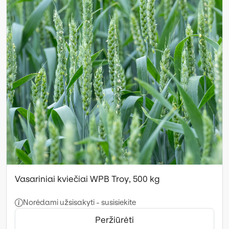
Vasariniai kviečiai WPB Troy, 500 kg
Norėdami užsisakyti - susisiekite
Peržiūrėti