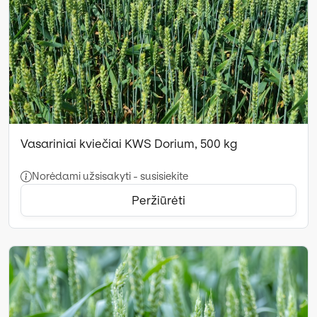
Vasariniai kviečiai KWS Dorium, 500 kg
Norėdami užsisakyti - susisiekite
Peržiūrėti