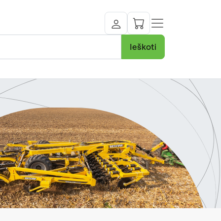
Ieškoti