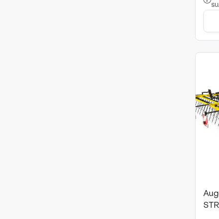
su
Aug
STR