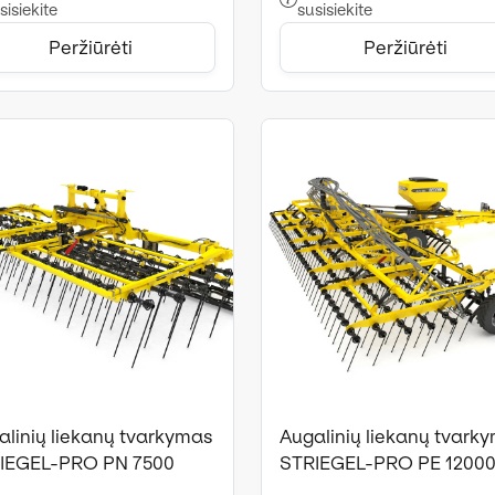
sisiekite
susisiekite
Peržiūrėti
Peržiūrėti
alinių liekanų tvarkymas
Augalinių liekanų tvark
IEGEL-PRO PN 7500
STRIEGEL-PRO PE 1200