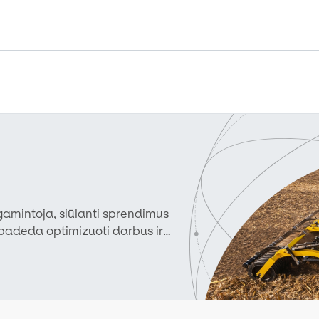
gamintoja, siūlanti sprendimus
ka padeda optimizuoti darbus ir