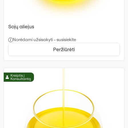
Sojų aliejus
Norėdami užsisakyti - susisiekite
Peržiūrėti