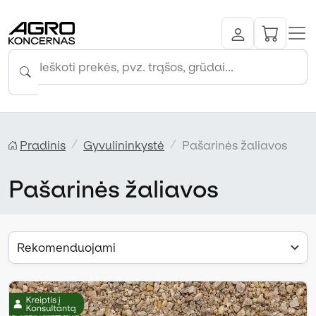
Pradinis
Gyvulininkystė
Pašarinės žaliavos
Pašarinės žaliavos
Rekomenduojami