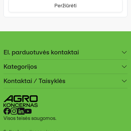
Peržiūrėti
El. parduotuvės kontaktai
Kategorijos
Kontaktai / Taisyklės
Visos teisės saugomos.