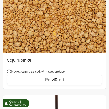
Sojų rupiniai
Norėdami užsisakyti - susisiekite
Peržiūrėti