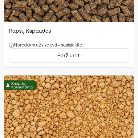
Rapsų išspaudos
Norėdami užsisakyti - susisiekite
Peržiūrėti