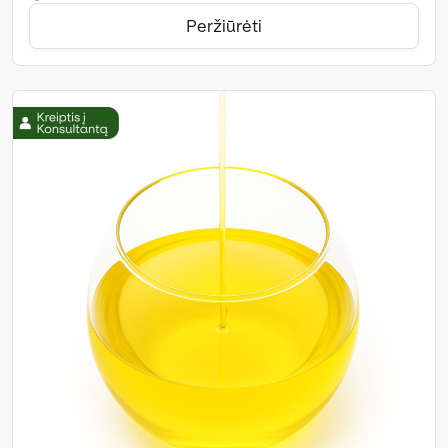
Peržiūrėti