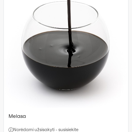
Melasa
Norėdami užsisakyti - susisiekite