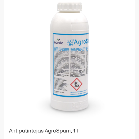
Antiputintojas AgroSpum, 1 l