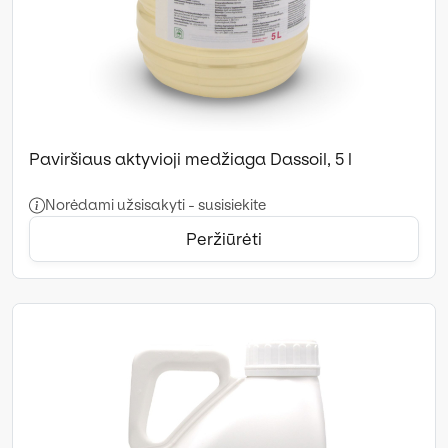
Paviršiaus aktyvioji medžiaga Dassoil, 5 l
Norėdami užsisakyti - susisiekite
Peržiūrėti