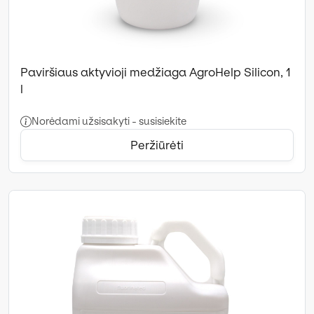
Paviršiaus aktyvioji medžiaga AgroHelp Silicon, 1
l
Norėdami užsisakyti - susisiekite
Peržiūrėti