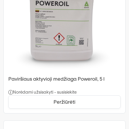
Paviršiaus aktyvioji medžiaga Poweroil, 5 l
Norėdami užsisakyti - susisiekite
Peržiūrėti