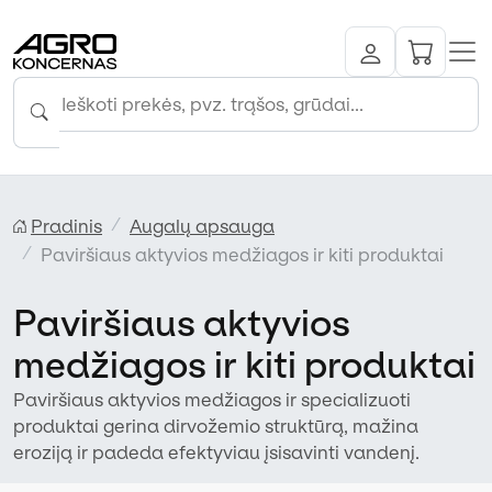
Pradinis
Augalų apsauga
Paviršiaus aktyvios medžiagos ir kiti produktai
Paviršiaus aktyvios
medžiagos ir kiti produktai
Paviršiaus aktyvios medžiagos ir specializuoti
produktai gerina dirvožemio struktūrą, mažina
eroziją ir padeda efektyviau įsisavinti vandenį.