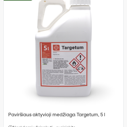
Paviršiaus aktyvioji medžiaga Targetum, 5 l