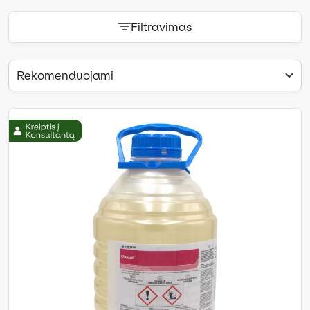
Filtravimas
Rekomenduojami