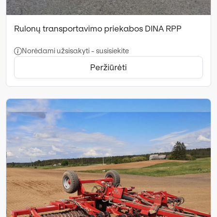
Rulonų transportavimo priekabos DINA RPP
Norėdami užsisakyti - susisiekite
Peržiūrėti