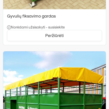
Gyvulių fiksavimo gardas
Norėdami užsisakyti - susisiekite
Peržiūrėti