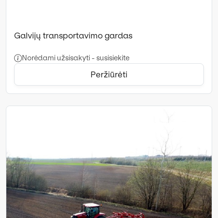
Galvijų transportavimo gardas
Norėdami užsisakyti - susisiekite
Peržiūrėti