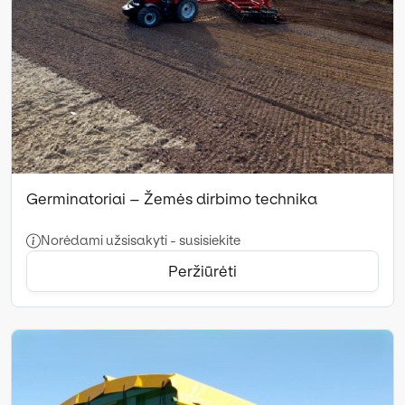
Germinatoriai – Žemės dirbimo technika
Norėdami užsisakyti - susisiekite
Peržiūrėti