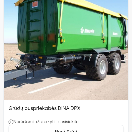
Grūdų puspriekabės DINA DPX
Norėdami užsisakyti - susisiekite
Peržiūrėti