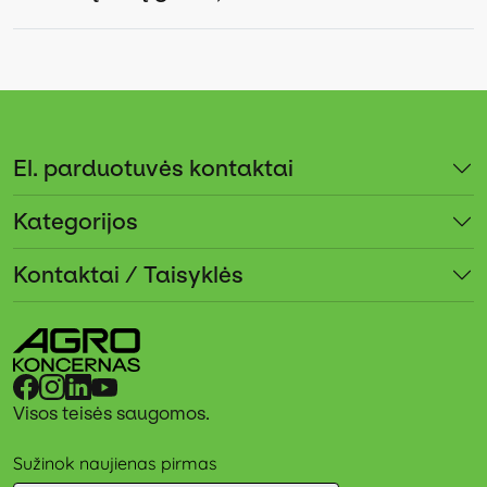
El. parduotuvės kontaktai
Kategorijos
Kontaktai / Taisyklės
Visos teisės saugomos.
Sužinok naujienas pirmas