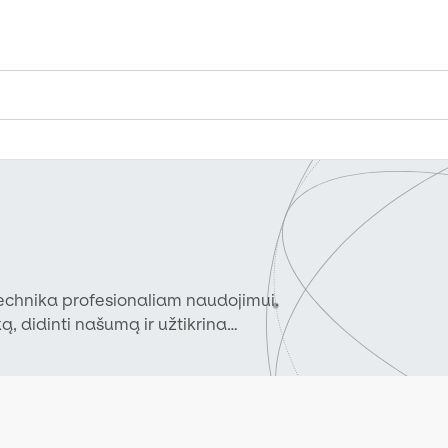
echnika profesionaliam naudojimui.
 didinti našumą ir užtikrina