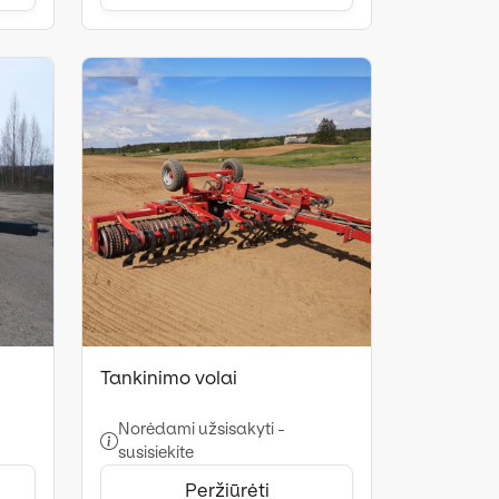
Tankinimo volai
Norėdami užsisakyti -
susisiekite
Peržiūrėti