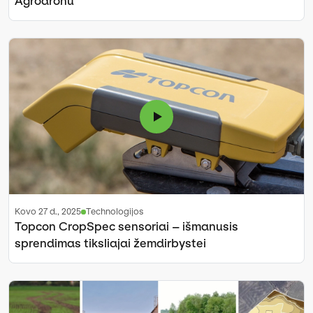
Agrodronu
kovo 27 d., 2025
Technologijos
Topcon CropSpec sensoriai – išmanusis
sprendimas tiksliajai žemdirbystei