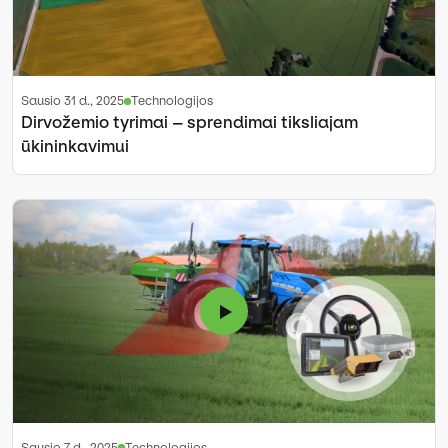
sausio 31 d., 2025
Technologijos
Dirvožemio tyrimai – sprendimai tiksliajam
ūkininkavimui
sausio 7 d., 2025
Technologijos