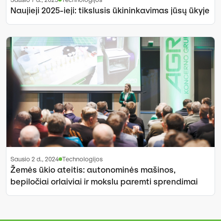
Naujieji 2025-ieji: tikslusis ūkininkavimas jūsų ūkyje
sausio 2 d., 2024
Technologijos
Žemės ūkio ateitis: autonominės mašinos,
bepiločiai orlaiviai ir mokslu paremti sprendimai