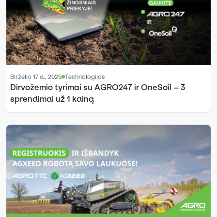
birželio 17 d., 2025
Technologijos
Dirvožemio tyrimai su AGRO247 ir OneSoil – 3
sprendimai už 1 kainą