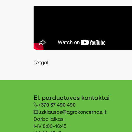
Atgal
El. parduotuvės kontaktai
+370 37 490 490
uzklausos@agrokoncernas.lt
Darbo laikas:
I-IV 8:00-16:45