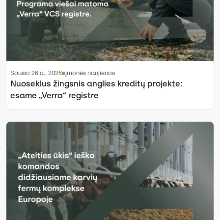
sausio 26 d., 2026
Įmonės naujienos
Nuoseklus žingsnis anglies kreditų projekte:
esame „Verra“ registre