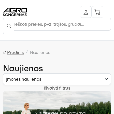
Pradinis
Naujienos
Naujienos
Įmonės naujienos
Išvalyti filtrus