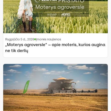
rugpjūčio 5 d., 2026
Įmonės naujienos
„Moterys agroversle“ – apie moteris, kurios augina
ne tik derlių