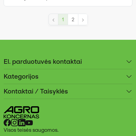
1
2
El. parduotuvės kontaktai
Kategorijos
Kontaktai / Taisyklės
Visos teisės saugomos.