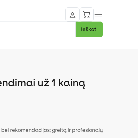
Ieškoti
endimai už 1 kainą
 bei rekomendacijas; greitą ir profesionalų