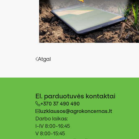
Atgal
El. parduotuvės kontaktai
+370 37 490 490
uzklausos@agrokoncernas.lt
Darbo laikas:
I-IV 8:00-16:45
V 8:00-15:45