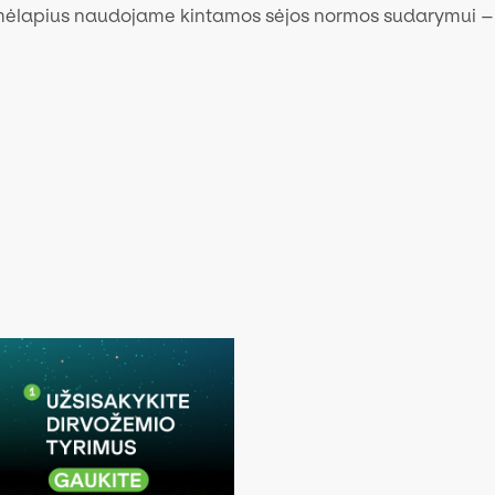
lapius naudojame kintamos sėjos normos sudarymui – ž