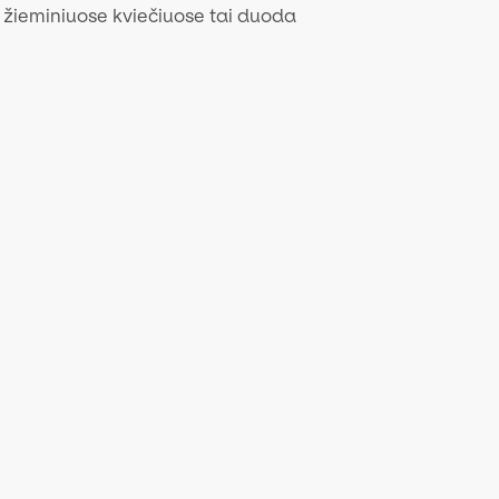
ieminiuose kviečiuose tai duoda