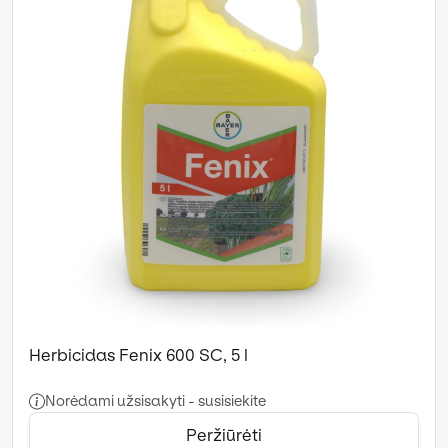
Herbicidas Fenix 600 SC, 5 l
Norėdami užsisakyti - susisiekite
Peržiūrėti