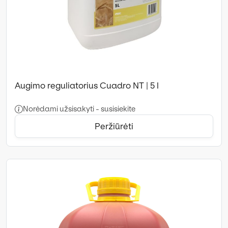
Augimo reguliatorius Cuadro NT | 5 l
Norėdami užsisakyti - susisiekite
Peržiūrėti