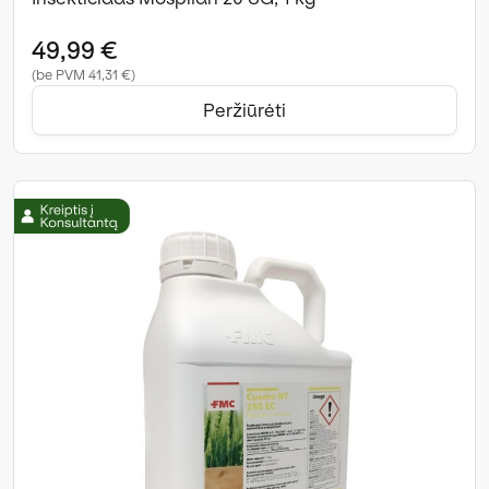
49,99 €
(be PVM 41,31 €)
Peržiūrėti