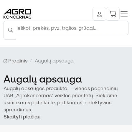
Pradinis
Augalų apsauga
Augalų apsauga
Augalų apsaugos produktai – vienas pagrindinių
UAB „Agrokoncernas“ veiklos prioritetų. Siekiame
ūkininkams pateikti tik patikrintus ir efektyvius
sprendimus.
Skaityti plačiau