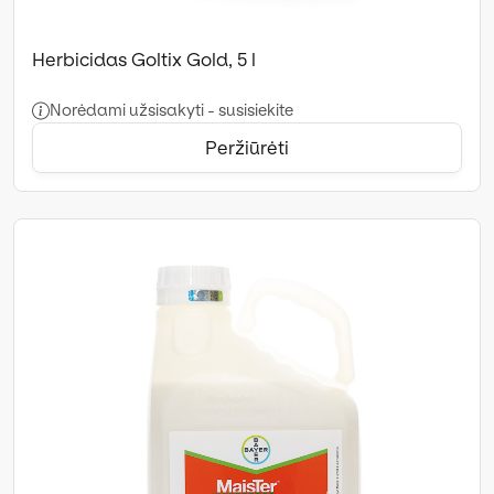
Herbicidas Goltix Gold, 5 l
Norėdami užsisakyti - susisiekite
Peržiūrėti