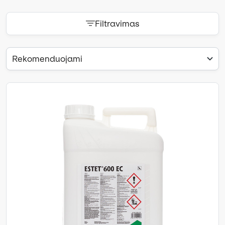
Filtravimas
Rekomenduojami