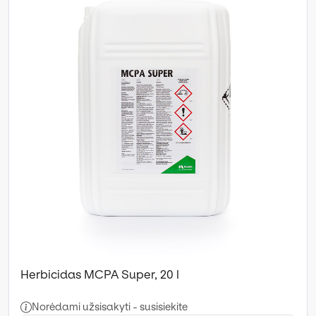
Herbicidas MCPA Super, 20 l
Norėdami užsisakyti - susisiekite