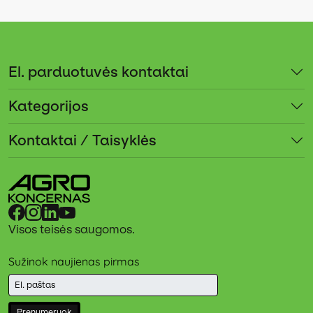
El. parduotuvės kontaktai
Kategorijos
Kontaktai / Taisyklės
Visos teisės saugomos.
Sužinok naujienas pirmas
Prenumeruok