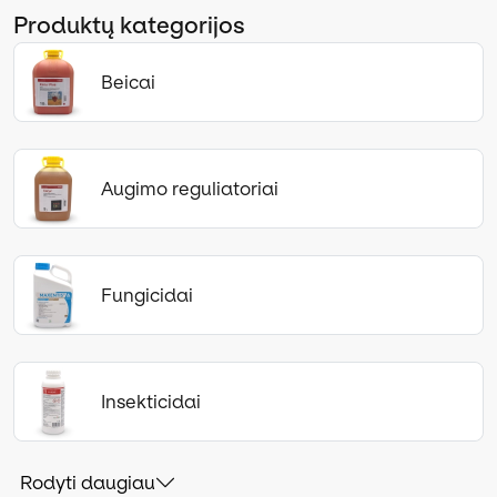
Produktų kategorijos
Beicai
Augimo reguliatoriai
Fungicidai
Insekticidai
Rodyti daugiau