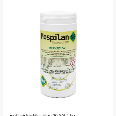
Insekticidas Mospilan 20 SG, 1 kg