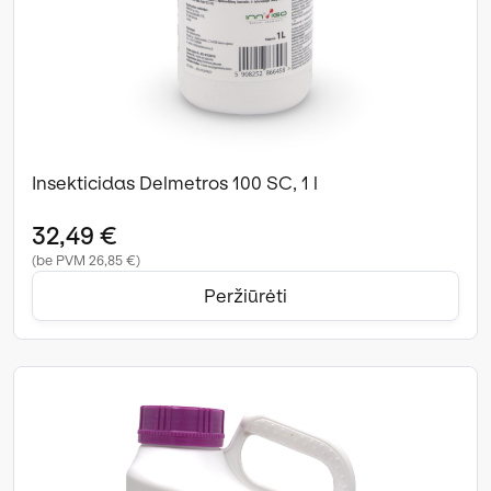
Insekticidas Delmetros 100 SC, 1 l
32,49 €
(be PVM 26,85 €)
Peržiūrėti