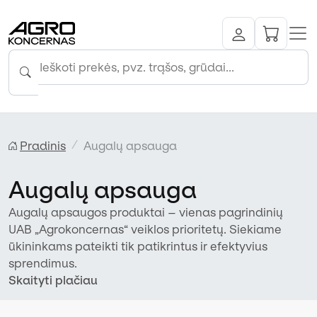
Pradinis
Augalų apsauga
Augalų apsauga
Augalų apsaugos produktai – vienas pagrindinių
UAB „Agrokoncernas“ veiklos prioritetų. Siekiame
ūkininkams pateikti tik patikrintus ir efektyvius
sprendimus.
Skaityti plačiau