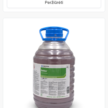
Peržiūrėti