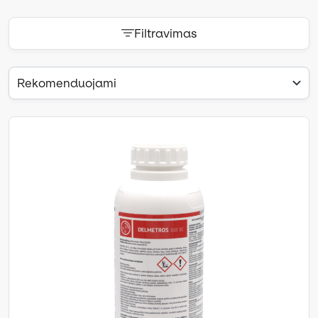
Filtravimas
Rekomenduojami