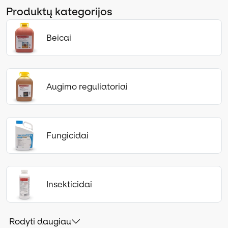
Produktų kategorijos
Beicai
Augimo reguliatoriai
Fungicidai
Insekticidai
Rodyti daugiau