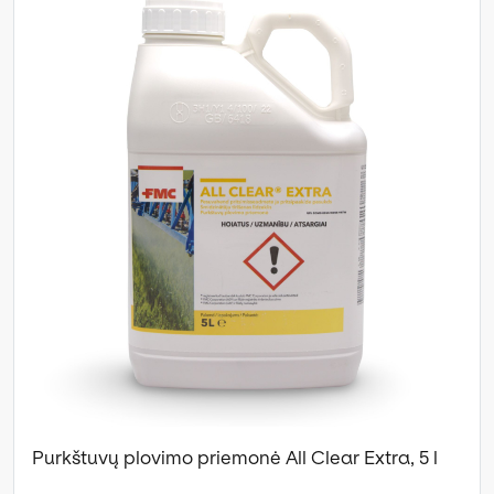
Purkštuvų plovimo priemonė All Clear Extra, 5 l