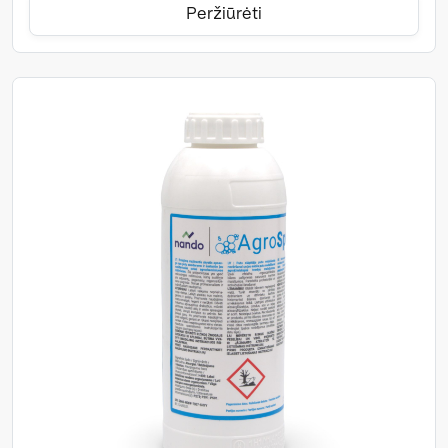
Peržiūrėti