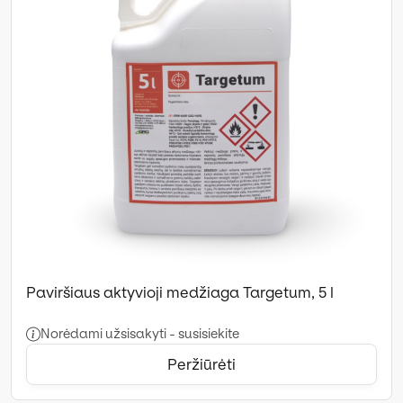
Paviršiaus aktyvioji medžiaga Targetum, 5 l
Norėdami užsisakyti - susisiekite
Peržiūrėti