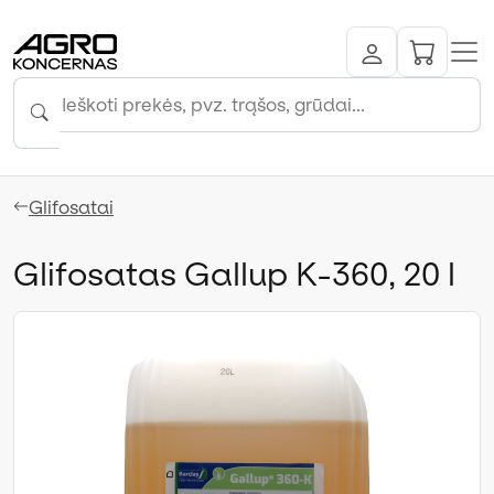
Glifosatai
Glifosatas Gallup K-360, 20 l