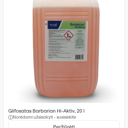
Glifosatas Barbarian Hi-Aktiv, 20 l
Norėdami užsisakyti - susisiekite
Peržiūrėti