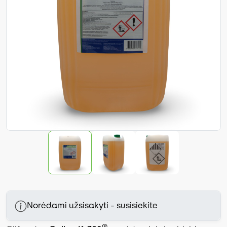
Norėdami užsisakyti - susisiekite
®