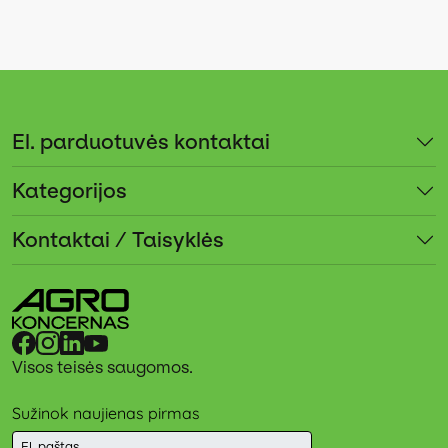
El. parduotuvės kontaktai
Kategorijos
Kontaktai / Taisyklės
Visos teisės saugomos.
Sužinok naujienas pirmas