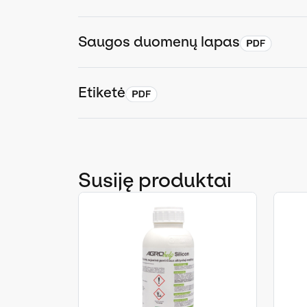
Saugos duomenų lapas
Etiketė
Susiję produktai