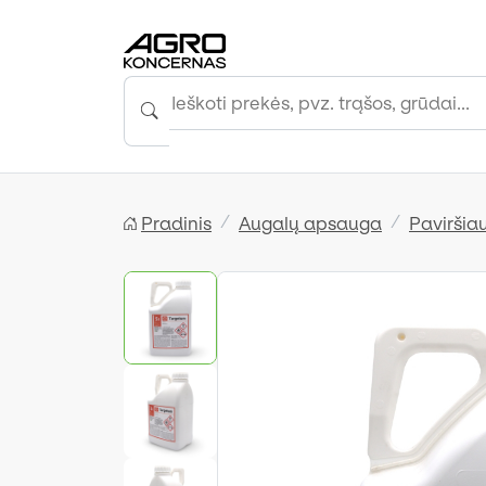
Pradinis
Augalų apsauga
Paviršiau