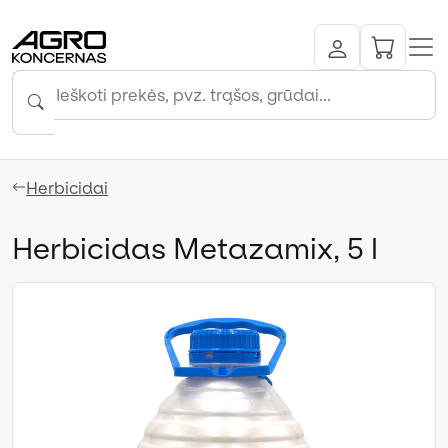
Herbicidai
Herbicidas Metazamix, 5 l