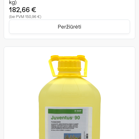
kg)
182,66 €
(be PVM 150,96 €)
Peržiūrėti