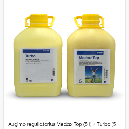
Augimo reguliatorius Medax Top (5 l) + Turbo (5