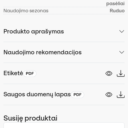
pasėliai
Naudojimo sezonas
Ruduo
Produkto aprašymas
Naudojimo rekomendacijos
Etiketė
Saugos duomenų lapas
Susiję produktai