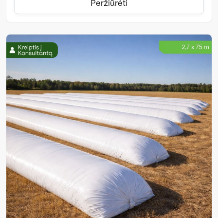
Peržiūrėti