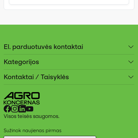
El. parduotuvės kontaktai
Kategorijos
Kontaktai / Taisyklės
Visos teisės saugomos.
Sužinok naujienas pirmas