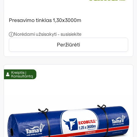
Presavimo tinklas 1,30x3000m
Norėdami užsisakyti - susisiekite
Peržiūrėti