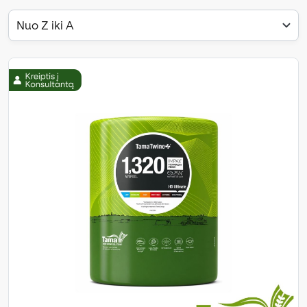
Nuo Z iki A