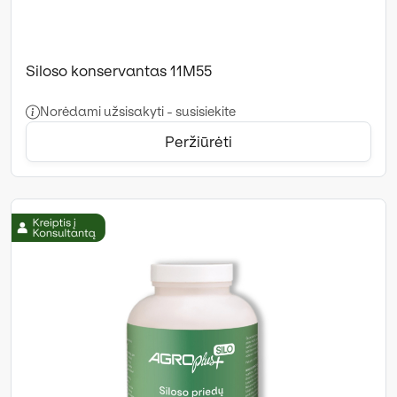
Siloso konservantas 11M55
Norėdami užsisakyti - susisiekite
Peržiūrėti