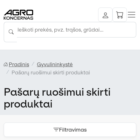
Pradinis
Gyvulininkystė
Pašarų ruošimui skirti produktai
Pašarų ruošimui skirti
produktai
Filtravimas