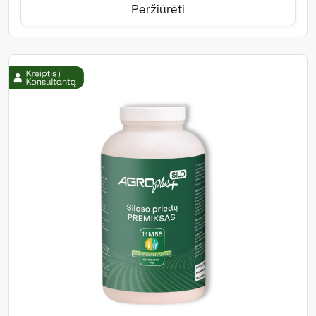
Peržiūrėti