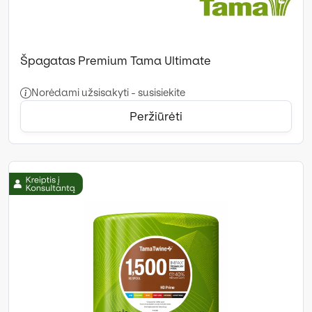
Špagatas Premium Tama Ultimate
Norėdami užsisakyti - susisiekite
Peržiūrėti