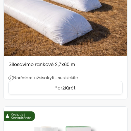
Silosavimo rankovė 2,7x60 m
Norėdami užsisakyti - susisiekite
Peržiūrėti