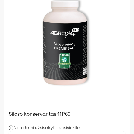
Siloso konservantas 11P66
Norėdami užsisakyti - susisiekite