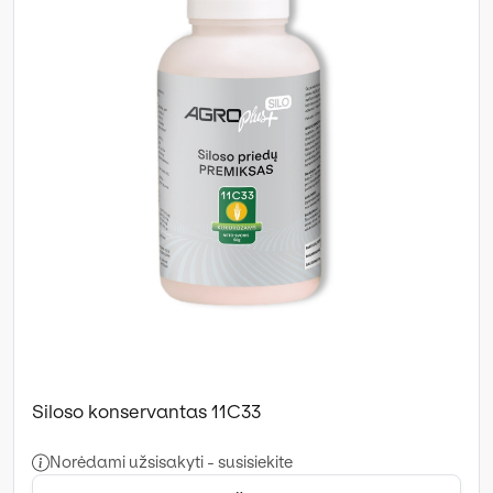
Siloso konservantas 11C33
Norėdami užsisakyti - susisiekite