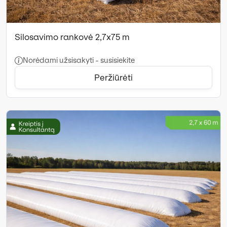
Silosavimo rankovė 2,7x75 m
Norėdami užsisakyti - susisiekite
Peržiūrėti