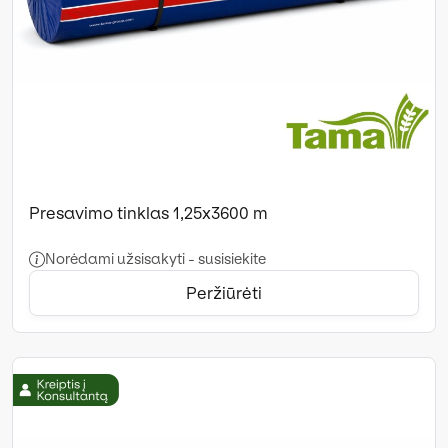
Presavimo tinklas 1,25x3600 m
Norėdami užsisakyti - susisiekite
Peržiūrėti