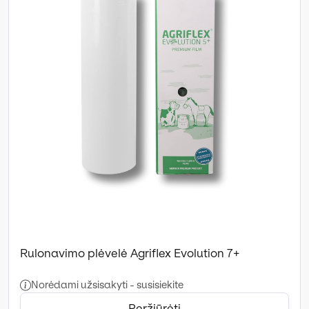
Rulonavimo plėvelė Agriflex Evolution 7+
Norėdami užsisakyti - susisiekite
Peržiūrėti