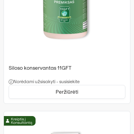
Siloso konservantas 11GFT
Norėdami užsisakyti - susisiekite
Peržiūrėti