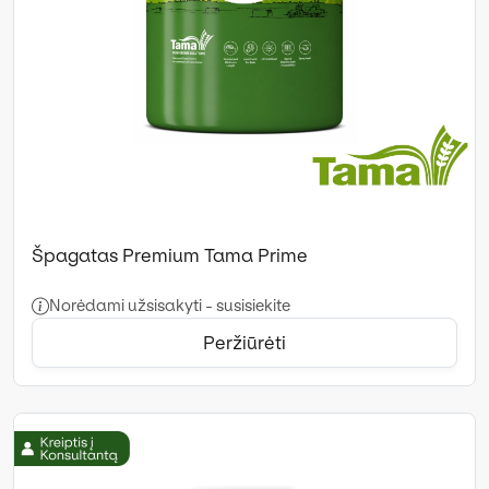
Špagatas Premium Tama Prime
Norėdami užsisakyti - susisiekite
Peržiūrėti