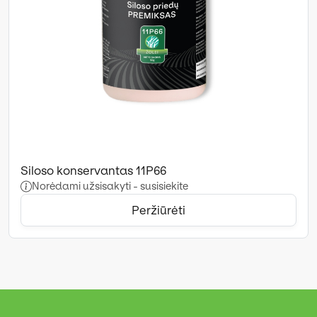
Siloso konservantas 11P66
Norėdami užsisakyti - susisiekite
Peržiūrėti