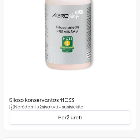
Siloso konservantas 11C33
Norėdami užsisakyti - susisiekite
Peržiūrėti