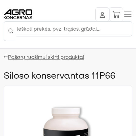
Pašarų ruošimui skirti produktai
Siloso konservantas 11P66