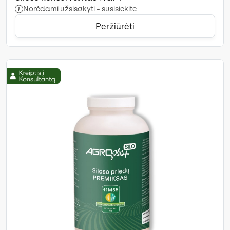
Norėdami užsisakyti - susisiekite
Peržiūrėti