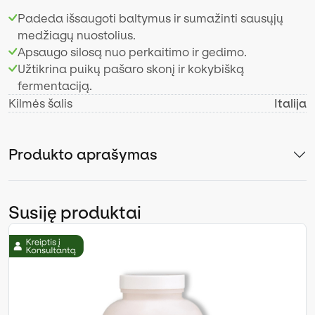
Padeda išsaugoti baltymus ir sumažinti sausųjų
medžiagų nuostolius.
Apsaugo silosą nuo perkaitimo ir gedimo.
Užtikrina puikų pašaro skonį ir kokybišką
fermentaciją.
Kilmės šalis
Italija
Produkto aprašymas
Susiję produktai