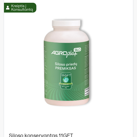
Siloso konservantas 11GFT