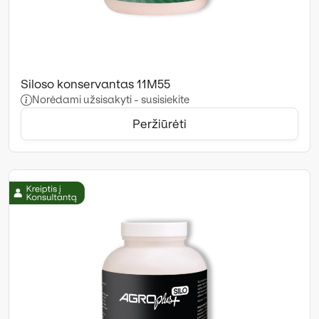
Siloso konservantas 11M55
Norėdami užsisakyti - susisiekite
Peržiūrėti