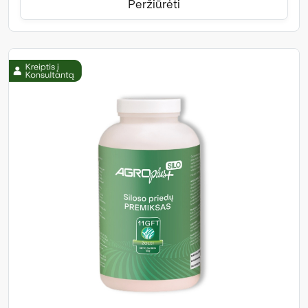
Peržiūrėti