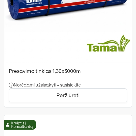
Presavimo tinklas 1,30x3000m
Norėdami užsisakyti - susisiekite
Peržiūrėti