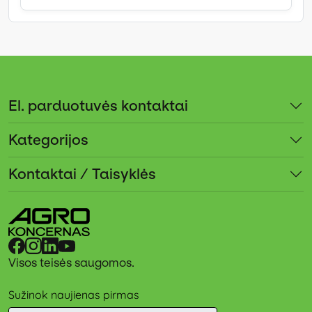
El. parduotuvės kontaktai
Kategorijos
Kontaktai / Taisyklės
Visos teisės saugomos.
Sužinok naujienas pirmas