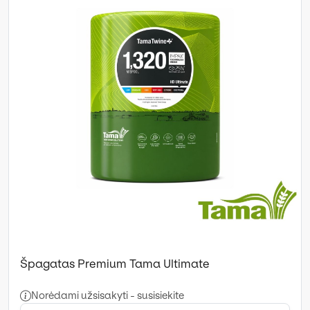
Špagatas Premium Tama Ultimate
Norėdami užsisakyti - susisiekite