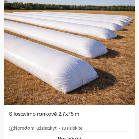
Silosavimo rankovė 2,7x75 m
Norėdami užsisakyti - susisiekite
Peržiūrėti