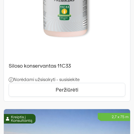
Siloso konservantas 11C33
Norėdami užsisakyti - susisiekite
Peržiūrėti