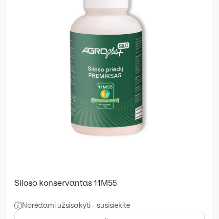
Siloso konservantas 11M55
Norėdami užsisakyti - susisiekite