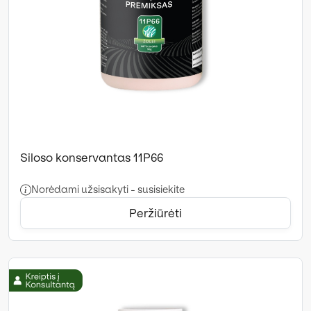
Siloso konservantas 11P66
Norėdami užsisakyti - susisiekite
Peržiūrėti