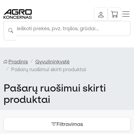
Pradinis
Gyvulininkystė
Pašarų ruošimui skirti produktai
Pašarų ruošimui skirti
produktai
Filtravimas