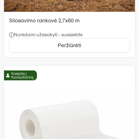
Silosavimo rankovė 2,7x60 m
Norėdami užsisakyti - susisiekite
Peržiūrėti