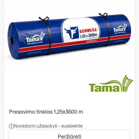
Presavimo tinklas 1,25x3600 m
Norėdami užsisakyti - susisiekite
Peržiūrėti