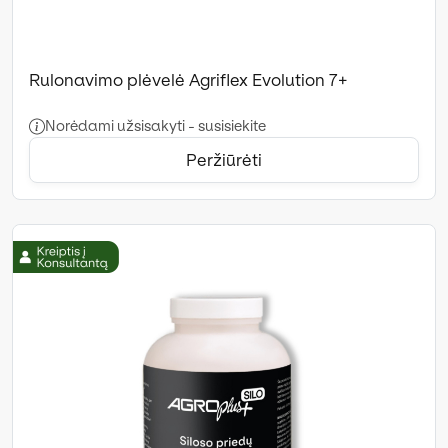
Rulonavimo plėvelė Agriflex Evolution 7+
Norėdami užsisakyti - susisiekite
Peržiūrėti