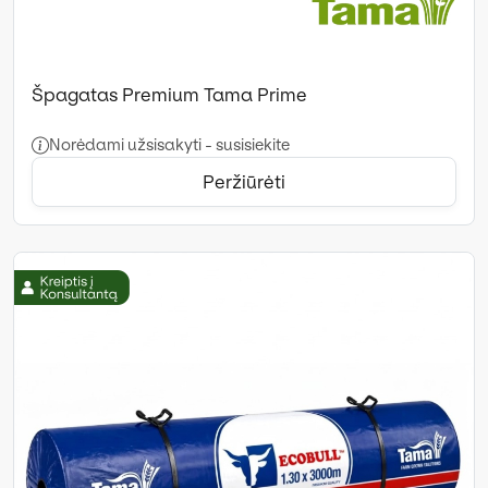
Špagatas Premium Tama Prime
Norėdami užsisakyti - susisiekite
Peržiūrėti