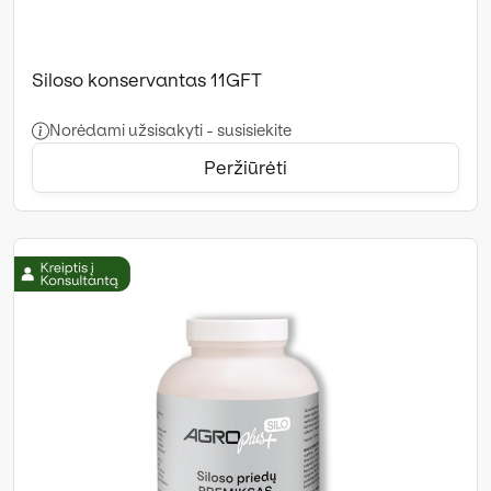
Siloso konservantas 11GFT
Norėdami užsisakyti - susisiekite
Peržiūrėti