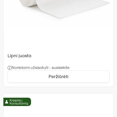
Lipni juosta
Norėdami užsisakyti - susisiekite
Peržiūrėti