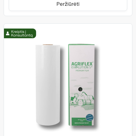
Peržiūrėti