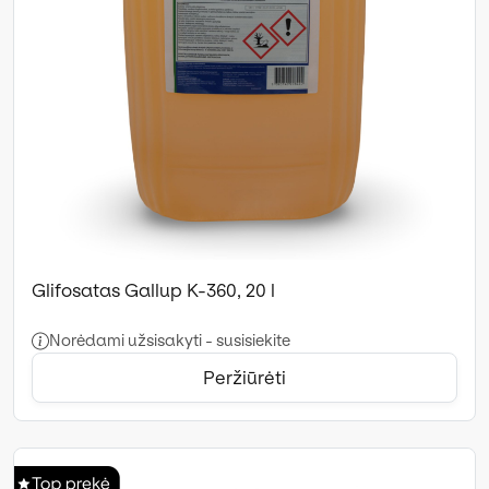
Glifosatas Gallup K-360, 20 l
Norėdami užsisakyti - susisiekite
Peržiūrėti