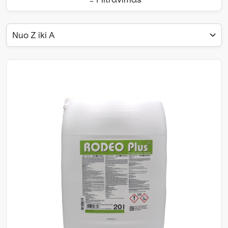
Nuo Z iki A