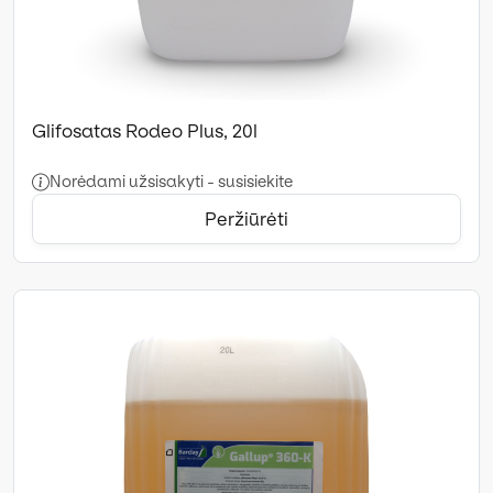
Glifosatas Rodeo Plus, 20l
Norėdami užsisakyti - susisiekite
Peržiūrėti