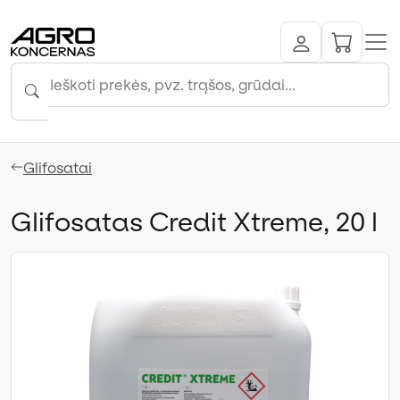
Glifosatai
Glifosatas Credit Xtreme, 20 l