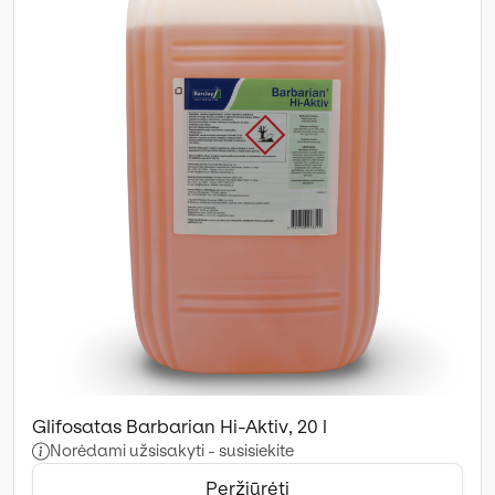
Glifosatas Barbarian Hi-Aktiv, 20 l
Norėdami užsisakyti - susisiekite
Peržiūrėti