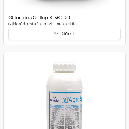
Glifosatas Gallup K-360, 20 l
Norėdami užsisakyti - susisiekite
Peržiūrėti