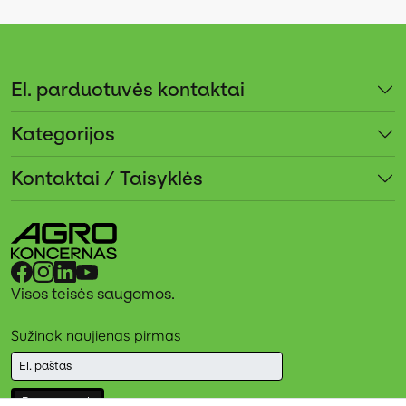
El. parduotuvės kontaktai
Kategorijos
Kontaktai / Taisyklės
Visos teisės saugomos.
Sužinok naujienas pirmas
Prenumeruok