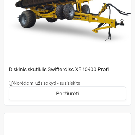
Diskinis skutiklis Swifterdisc XE 10400 Profi
Norėdami užsisakyti - susisiekite
Peržiūrėti