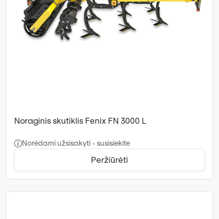
Noraginis skutiklis Fenix FN 3000 L
Norėdami užsisakyti - susisiekite
Peržiūrėti