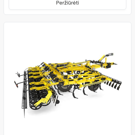
Peržiūrėti