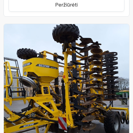
Peržiūrėti