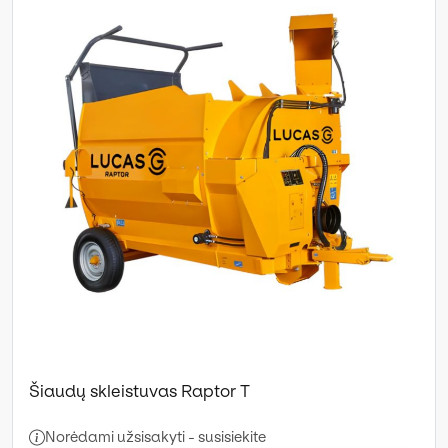
Šiaudų skleistuvas Raptor T
Norėdami užsisakyti - susisiekite