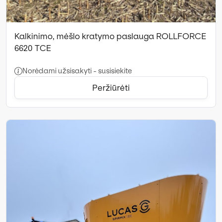
Kalkinimo, mėšlo kratymo paslauga ROLLFORCE
6620 TCE
Norėdami užsisakyti - susisiekite
Peržiūrėti