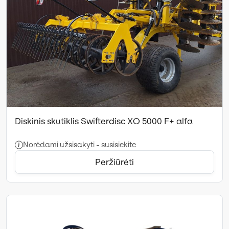
Diskinis skutiklis Swifterdisc XO 5000 F+ alfa
Norėdami užsisakyti - susisiekite
Peržiūrėti