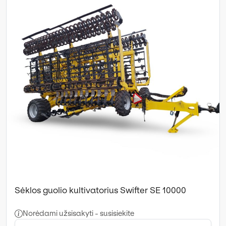
Sėklos guolio kultivatorius Swifter SE 10000
Norėdami užsisakyti - susisiekite