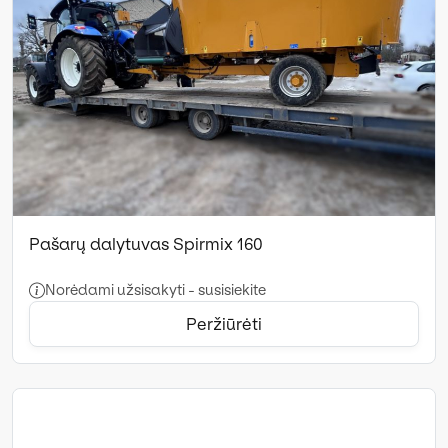
Pašarų dalytuvas Spirmix 160
Norėdami užsisakyti - susisiekite
Peržiūrėti