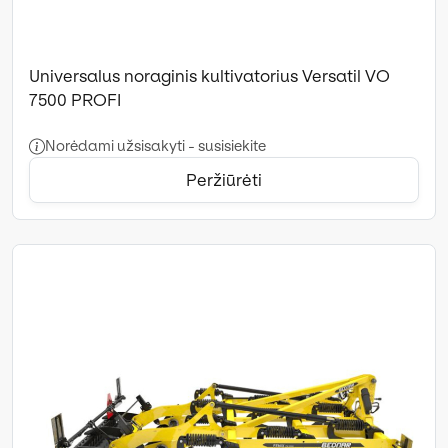
Universalus noraginis kultivatorius Versatil VO
7500 PROFI
Norėdami užsisakyti - susisiekite
Peržiūrėti