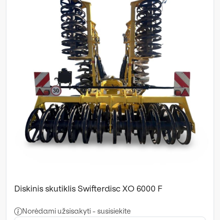
Diskinis skutiklis Swifterdisc XO 6000 F
Norėdami užsisakyti - susisiekite