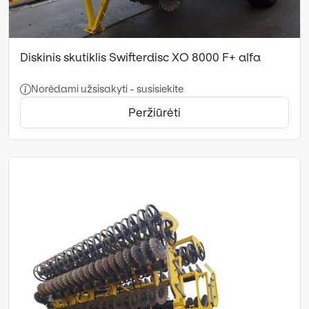
Diskinis skutiklis Swifterdisc XO 8000 F+ alfa
Norėdami užsisakyti - susisiekite
Peržiūrėti