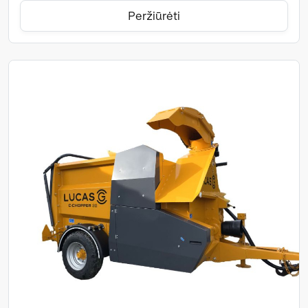
Peržiūrėti