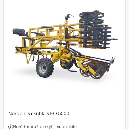
Noraginis skutiklis FO 5000
Norėdami užsisakyti - susisiekite