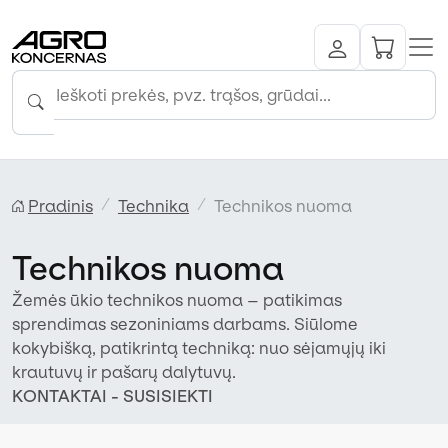
Pradinis
Technika
Technikos nuoma
Technikos nuoma
Žemės ūkio technikos nuoma – patikimas
sprendimas sezoniniams darbams. Siūlome
kokybišką, patikrintą techniką: nuo sėjamųjų iki
krautuvų ir pašarų dalytuvų.
KONTAKTAI - SUSISIEKTI