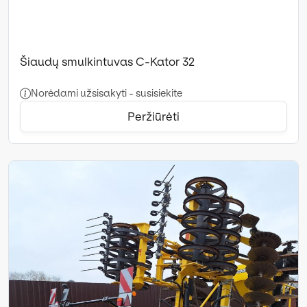
Šiaudų smulkintuvas C-Kator 32
Norėdami užsisakyti - susisiekite
Peržiūrėti