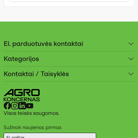
El. parduotuvės kontaktai
Kategorijos
Kontaktai / Taisyklės
Visos teisės saugomos.
Sužinok naujienas pirmas