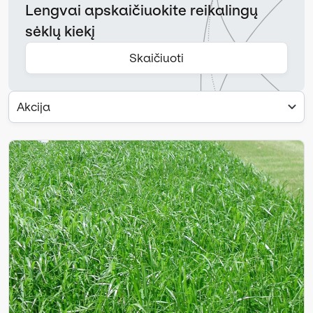
Lengvai apskaičiuokite reikalingų
sėklų kiekį
Skaičiuoti
Akcija