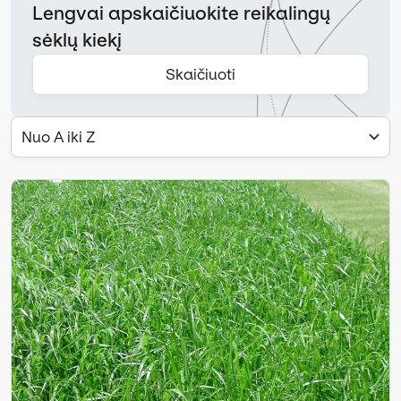
Lengvai apskaičiuokite reikalingų
sėklų kiekį
Skaičiuoti
Nuo A iki Z