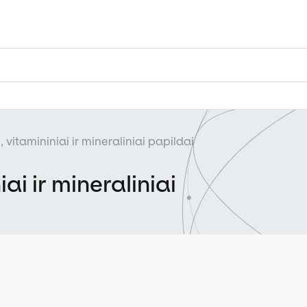
, vitamininiai ir mineraliniai papildai
ai ir mineraliniai