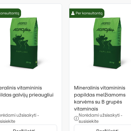
ralinis vitamininis
Mineralinis vitamininis
ldas galvijų prieaugliui
papildas melžiamoms
karvėms su B grupės
vitaminais
rėdami užsisakyti -
Norėdami užsisakyti -
sisiekite
susisiekite