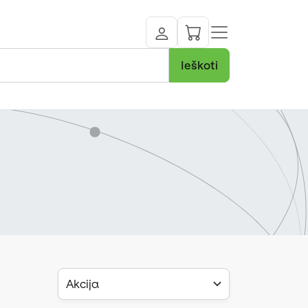
Ieškoti
Akcija