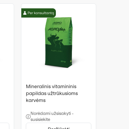
Mineralinis vitamininis
papildas užtrūkusioms
karvėms
Norėdami užsisakyti -
susisiekite