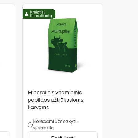
Mineralinis vitamininis
papildas užtrūkusioms
karvėms
Norėdami užsisakyti -
susisiekite