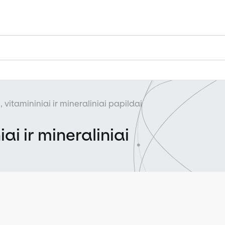
, vitamininiai ir mineraliniai papildai
ai ir mineraliniai