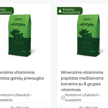
ralinis vitamininis
Mineralinis vitamininis
ldas galvijų prieaugliui
papildas melžiamoms
karvėms su B grupės
vitaminais
rėdami užsisakyti -
Norėdami užsisakyti -
sisiekite
susisiekite