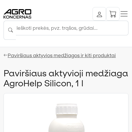
Paviršiaus aktyvios medžiagos ir kiti produktai
Paviršiaus aktyvioji medžiaga
AgroHelp Silicon, 1 l