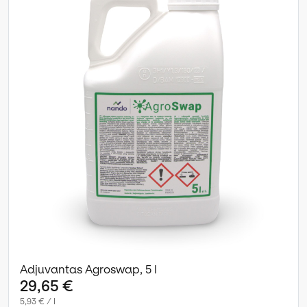
Adjuvantas Agroswap, 5 l
29,65 €
5,93 € / l