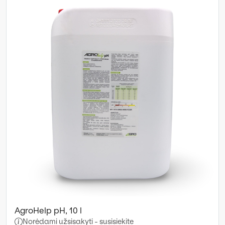
AgroHelp pH, 10 l
Norėdami užsisakyti - susisiekite