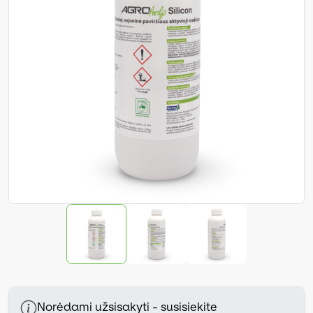
Norėdami užsisakyti - susisiekite