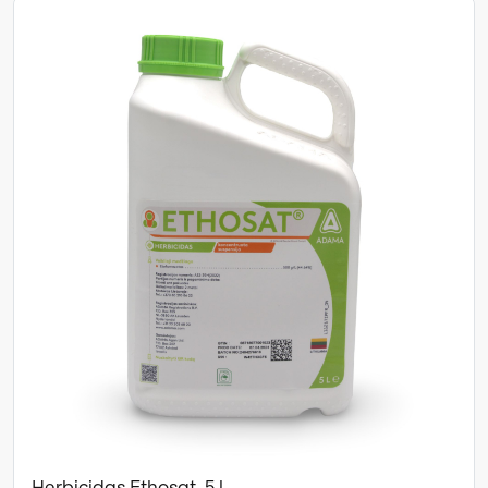
Herbicidas Ethosat, 5 l