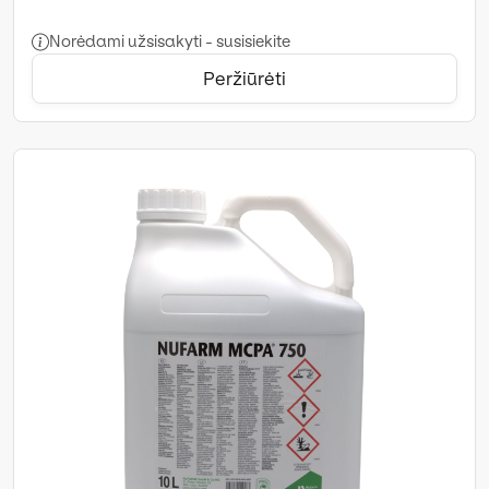
Norėdami užsisakyti - susisiekite
Peržiūrėti