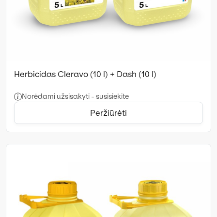
Herbicidas Cleravo (10 l) + Dash (10 l)
Norėdami užsisakyti - susisiekite
Peržiūrėti