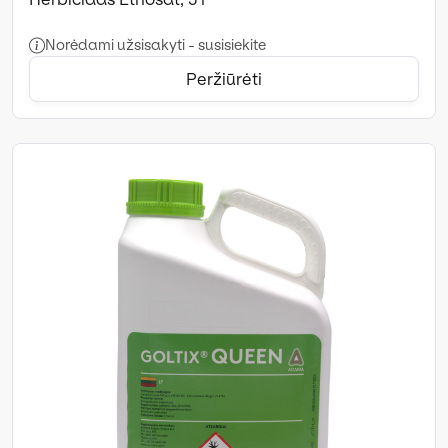
Norėdami užsisakyti - susisiekite
Peržiūrėti