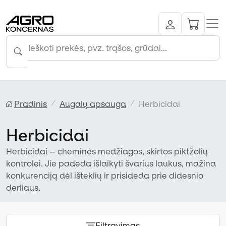
Pradinis
Augalų apsauga
Herbicidai
Herbicidai
Herbicidai – cheminės medžiagos, skirtos piktžolių
kontrolei. Jie padeda išlaikyti švarius laukus, mažina
konkurenciją dėl išteklių ir prisideda prie didesnio
derliaus.
Filtravimas