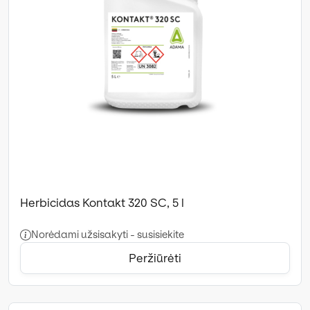
Herbicidas Kontakt 320 SC, 5 l
Norėdami užsisakyti - susisiekite
Peržiūrėti