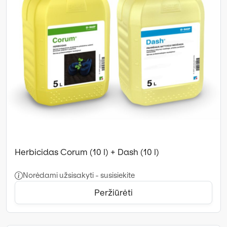
Herbicidas Corum (10 l) + Dash (10 l)
Norėdami užsisakyti - susisiekite
Peržiūrėti