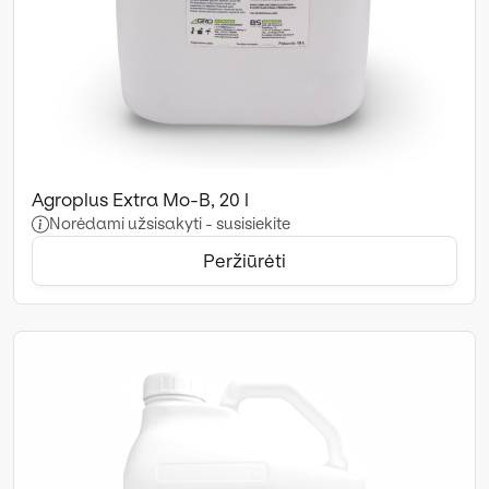
Agroplus Extra Mo-B, 20 l
Norėdami užsisakyti - susisiekite
Peržiūrėti