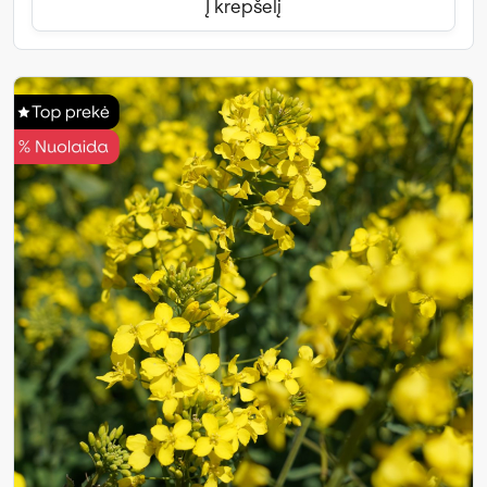
Į krepšelį