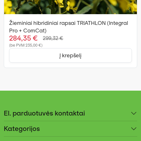
Žieminiai hibridiniai rapsai TRIATHLON (Integral
Pro + ComCat)
284,35 €
299,32 €
(be PVM 235,00 €)
Į krepšelį
El. parduotuvės kontaktai
Kategorijos