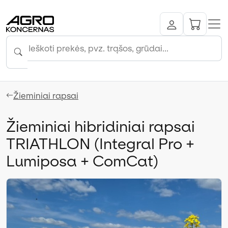
Žieminiai rapsai
Žieminiai hibridiniai rapsai
TRIATHLON (Integral Pro +
Lumiposa + ComCat)