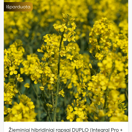
Žieminiai hibridiniai rapsai DUPLO (Integral Pro +