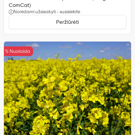
ComCat)
Norėdami užsisakyti - susisiekite
Peržiūrėti