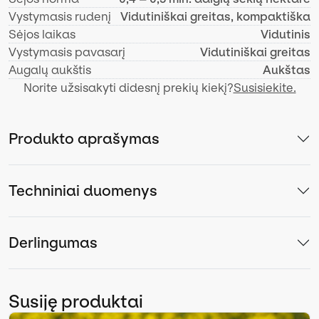
Vystymasis rudenį
Vidutiniškai greitas, kompaktiška
Sėjos laikas
Vidutinis
Vystymasis pavasarį
Vidutiniškai greitas
Augalų aukštis
Aukštas
Norite užsisakyti didesnį prekių kiekį?
Susisiekite.
Produkto aprašymas
Techniniai duomenys
Derlingumas
Susiję produktai