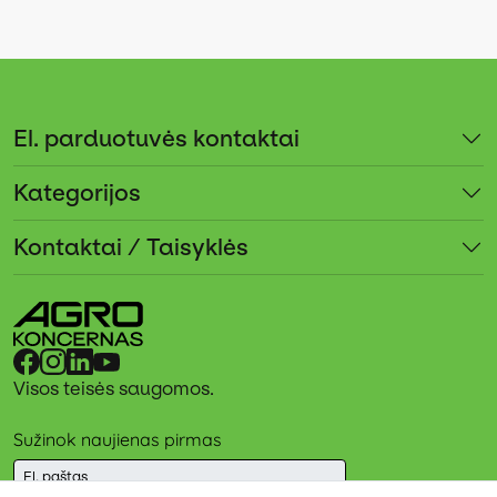
El. parduotuvės kontaktai
Kategorijos
Kontaktai / Taisyklės
Visos teisės saugomos.
Sužinok naujienas pirmas