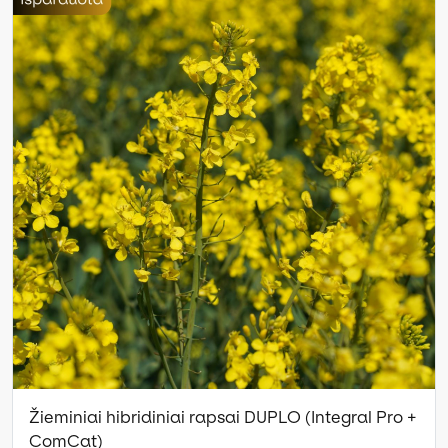
Žieminiai hibridiniai rapsai DUPLO (Integral Pro +
ComCat)