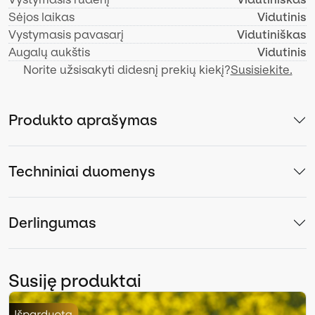
Sėjos laikas
Vidutinis
Vystymasis pavasarį
Vidutiniškas
Augalų aukštis
Vidutinis
Norite užsisakyti didesnį prekių kiekį?
Susisiekite.
Produkto aprašymas
Techniniai duomenys
Derlingumas
Susiję produktai