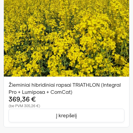
Žieminiai hibridiniai rapsai TRIATHLON (Integral
Pro + Lumiposa + ComCat)
369,36 €
(be PVM 305,26 €)
Į krepšelį