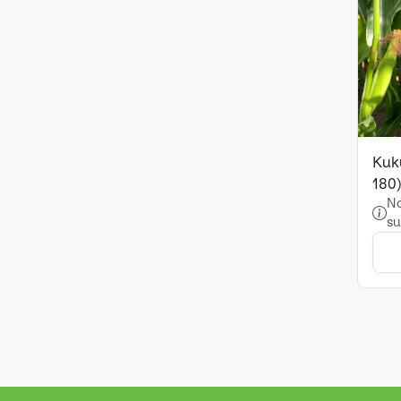
Kuk
180
No
su