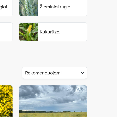
giai
Žieminiai rugiai
Kukurūzai
Rekomenduojami