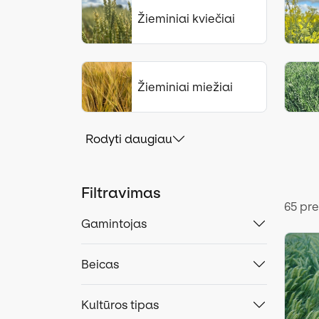
Žieminiai kviečiai
Žieminiai miežiai
Rodyti daugiau
Filtravimas
65 pr
Gamintojas
Beicas
Kultūros tipas