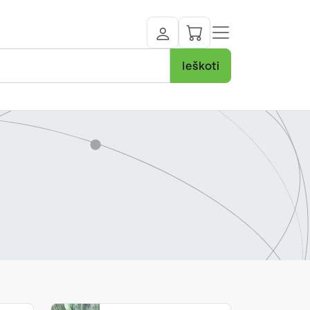
Ieškoti