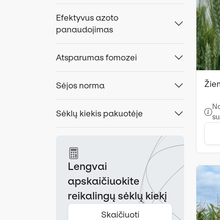
Efektyvus azoto
panaudojimas
Atsparumas fomozei
Žiem
Sėjos norma
No
Sėklų kiekis pakuotėje
su
Lengvai
apskaičiuokite
reikalingų sėklų kiekį
Skaičiuoti