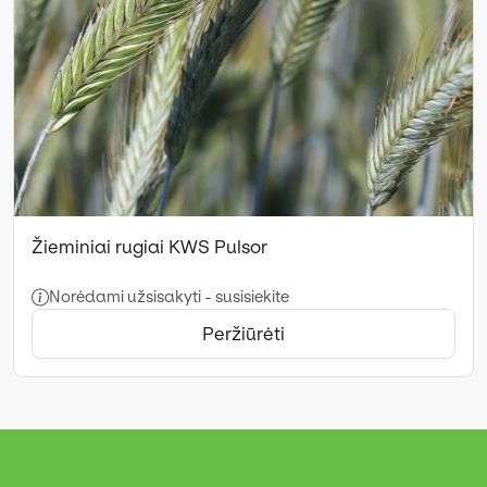
Žieminiai rugiai KWS Pulsor
Norėdami užsisakyti - susisiekite
Peržiūrėti