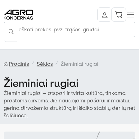
Pradinis
Sėklos
Žieminiai rugiai
Žieminiai rugiai
Žieminiai rugiai – atspari ir tvirta kultūra, tinkama
prastoms dirvoms. Jie naudojami pašarui ir maistui,
gerina dirvožemio struktūrą ir išlaiko stabilų derlių net
šalčiuose.