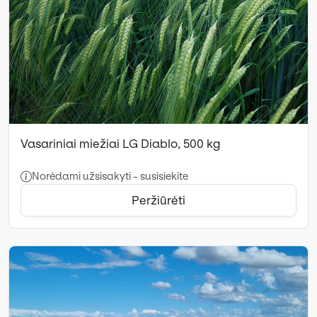
Vasariniai miežiai LG Diablo, 500 kg
Norėdami užsisakyti - susisiekite
Peržiūrėti