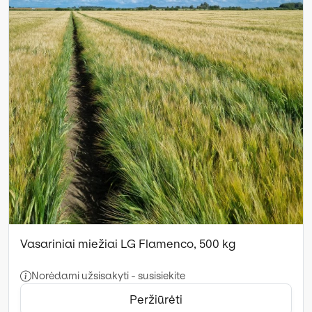
Vasariniai miežiai LG Flamenco, 500 kg
Norėdami užsisakyti - susisiekite
Peržiūrėti