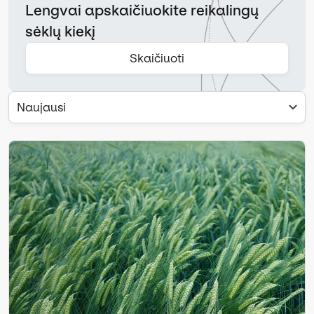
Lengvai apskaičiuokite reikalingų
sėklų kiekį
Skaičiuoti
Naujausi