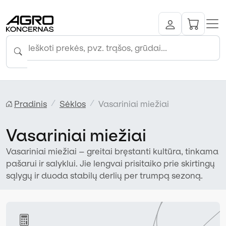
Pradinis
Sėklos
Vasariniai miežiai
Vasariniai miežiai
Vasariniai miežiai – greitai bręstanti kultūra, tinkama
pašarui ir salyklui. Jie lengvai prisitaiko prie skirtingų
sąlygų ir duoda stabilų derlių per trumpą sezoną.