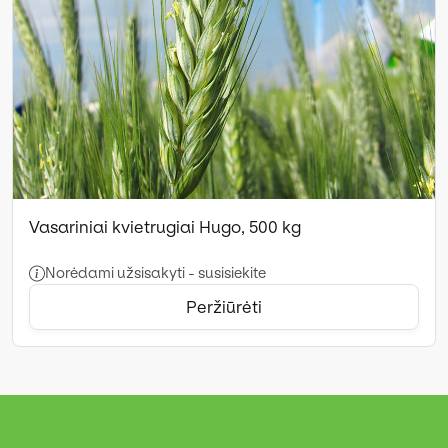
Vasariniai kvietrugiai Hugo, 500 kg
Norėdami užsisakyti - susisiekite
Peržiūrėti