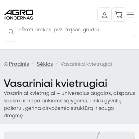
Pradinis
Sėklos
Vasariniai kvietrugiai
Vasariniai kvietrugiai
Vasariniai kvietrugiai – universalus augalas, atsparus
sausrai ir nepalankioms sąlygoms. Tinka gyvulių
pašarui, gerina dirvožemio struktūrą ir saugo
drėgmę.