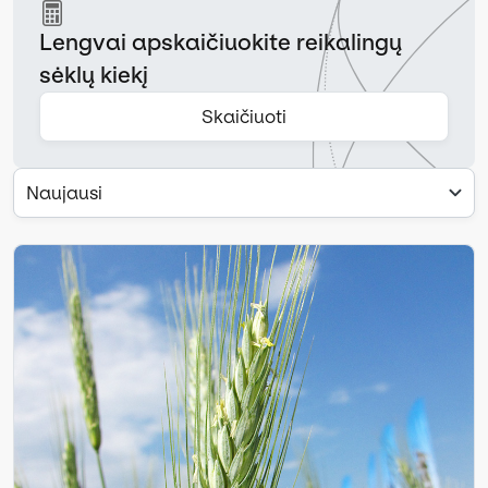
Lengvai apskaičiuokite reikalingų
sėklų kiekį
Skaičiuoti
Naujausi