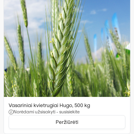
Vasariniai kvietrugiai Hugo, 500 kg
Norėdami užsisakyti - susisiekite
Peržiūrėti