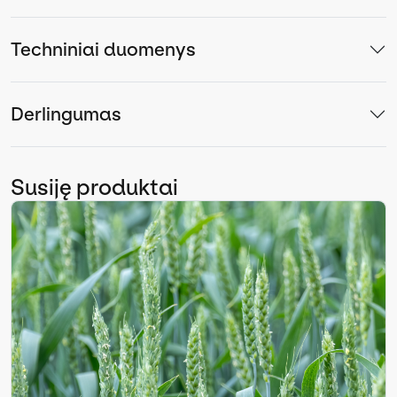
Techniniai duomenys
Derlingumas
Susiję produktai