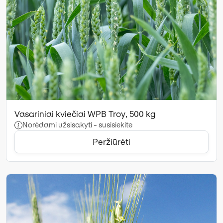
Vasariniai kviečiai WPB Troy, 500 kg
Norėdami užsisakyti - susisiekite
Peržiūrėti