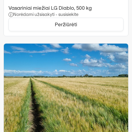
Vasariniai miežiai LG Diablo, 500 kg
Norėdami užsisakyti - susisiekite
Peržiūrėti