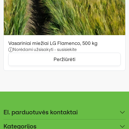
Vasariniai miežiai LG Flamenco, 500 kg
Norėdami užsisakyti - susisiekite
Peržiūrėti
El. parduotuvės kontaktai
Kategorijos