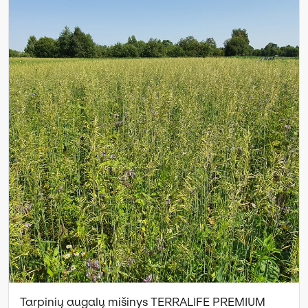
Tarpinių augalų mišinys TERRALIFE PREMIUM