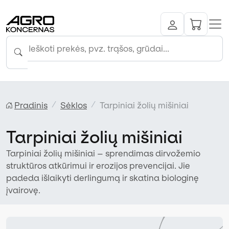
Pradinis
Sėklos
Tarpiniai žolių mišiniai
Tarpiniai žolių mišiniai
Tarpiniai žolių mišiniai – sprendimas dirvožemio
struktūros atkūrimui ir erozijos prevencijai. Jie
padeda išlaikyti derlingumą ir skatina biologinę
įvairovę.