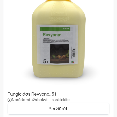
Fungicidas Revyona, 5 l
Norėdami užsisakyti - susisiekite
Peržiūrėti