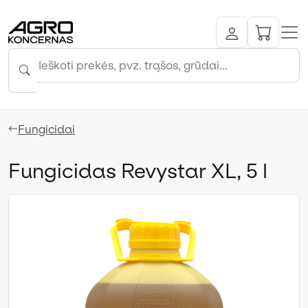
Fungicidai
Fungicidas Revystar XL, 5 l