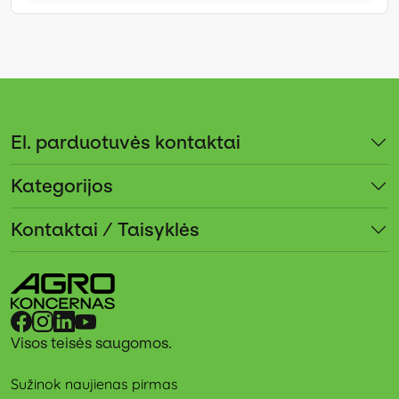
El. parduotuvės kontaktai
Kategorijos
Kontaktai / Taisyklės
Visos teisės saugomos.
Sužinok naujienas pirmas