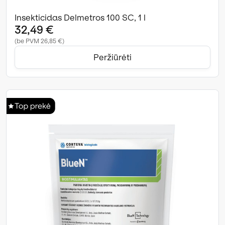
Insekticidas Delmetros 100 SC, 1 l
32,49 €
(be PVM 26,85 €)
Peržiūrėti