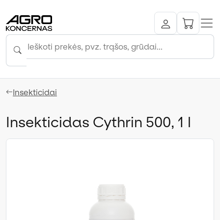
Insekticidai
Insekticidas Cythrin 500, 1 l