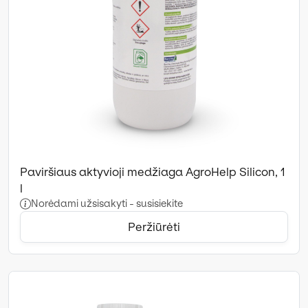
Paviršiaus aktyvioji medžiaga AgroHelp Silicon, 1
l
Norėdami užsisakyti - susisiekite
Peržiūrėti