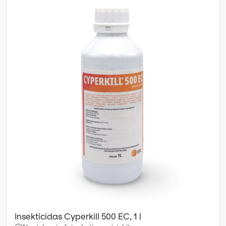
Insekticidas Cyperkill 500 EC, 1 l