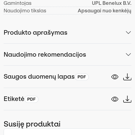
Gamintojas
UPL Benelux B.V.
Naudojimo tikslas
Apsaugai nuo kenkėjų
Produkto aprašymas
Naudojimo rekomendacijos
Saugos duomenų lapas
Etiketė
Susiję produktai