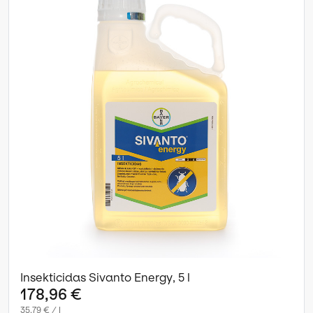
Insekticidas Sivanto Energy, 5 l
178,96 €
35,79 € / l