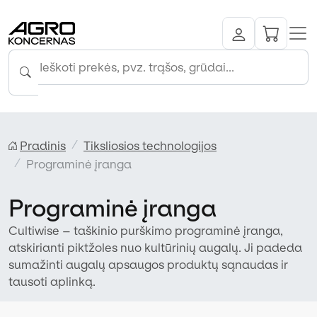
Pradinis
Tiksliosios technologijos
Programinė įranga
Programinė įranga
Cultiwise – taškinio purškimo programinė įranga,
atskirianti piktžoles nuo kultūrinių augalų. Ji padeda
sumažinti augalų apsaugos produktų sąnaudas ir
tausoti aplinką.