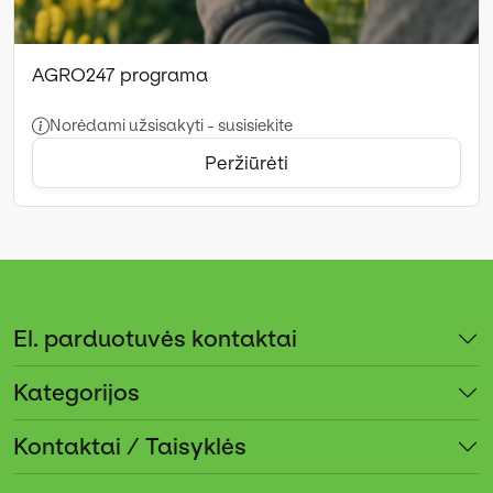
AGRO247 programa
Norėdami užsisakyti - susisiekite
Peržiūrėti
El. parduotuvės kontaktai
Kategorijos
Kontaktai / Taisyklės