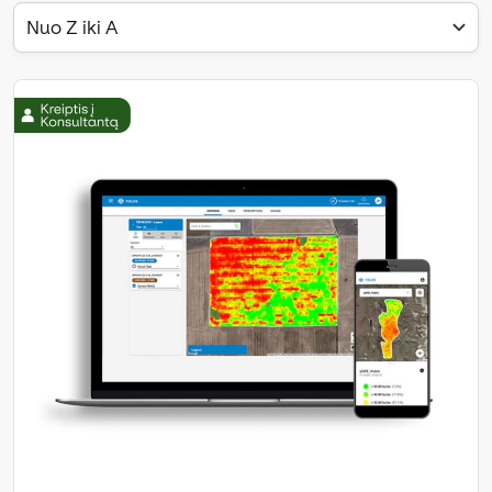
Nuo Z iki A