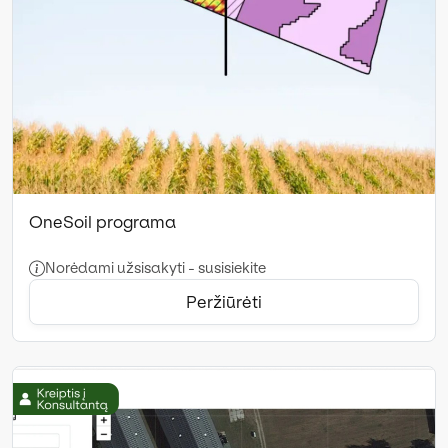
OneSoil programa
Norėdami užsisakyti - susisiekite
Peržiūrėti