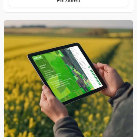
Peržiūrėti