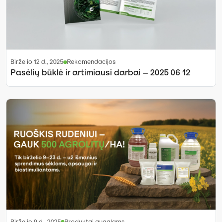
birželio 12 d., 2025
Rekomendacijos
Pasėlių būklė ir artimiausi darbai – 2025 06 12
birželio 9 d., 2025
Produktai augalams