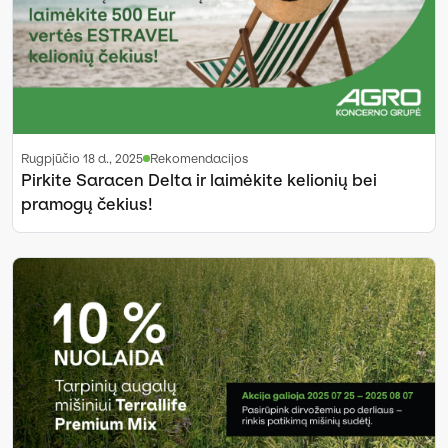
rugpjūčio 18 d., 2025
Rekomendacijos
Pirkite Saracen Delta ir laimėkite kelionių bei
pramogų čekius!