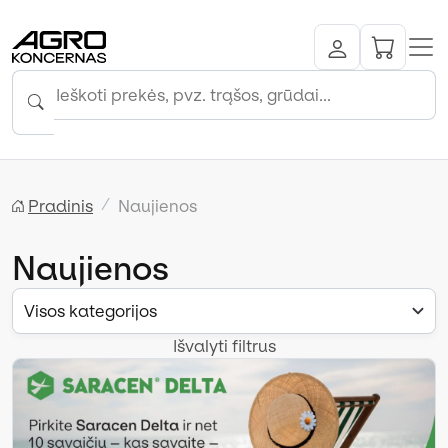
Pradinis
Naujienos
Naujienos
Visos kategorijos
Išvalyti filtrus