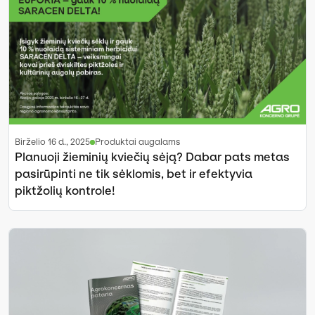
birželio 16 d., 2025
Produktai augalams
Planuoji žieminių kviečių sėją? Dabar pats metas
pasirūpinti ne tik sėklomis, bet ir efektyvia
piktžolių kontrole!