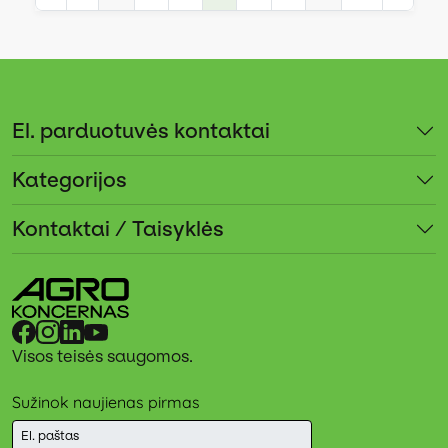
El. parduotuvės kontaktai
Kategorijos
Kontaktai / Taisyklės
Visos teisės saugomos.
Sužinok naujienas pirmas