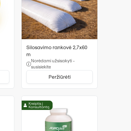
Silosavimo rankovė 2,7x60
m
Norėdami užsisakyti -
susisiekite
Peržiūrėti