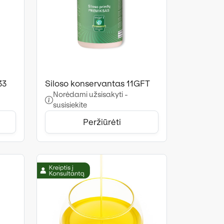
33
Siloso konservantas 11GFT
Norėdami užsisakyti -
susisiekite
Peržiūrėti