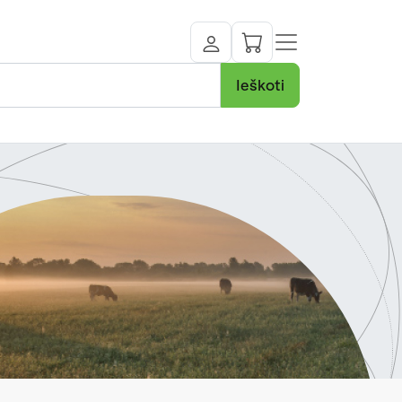
Ieškoti