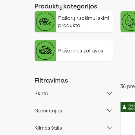
Produktų kategorijos
Pašarų ruošimui skirti
produktai
Pašarinės žaliavos
Filtravimas
36 pr
Skirta
Gamintojas
Kilmės šalis