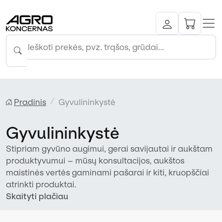
Pradinis
Gyvulininkystė
Gyvulininkystė
Stipriam gyvūno augimui, gerai savijautai ir aukštam
produktyvumui – mūsų konsultacijos, aukštos
maistinės vertės gaminami pašarai ir kiti, kruopščiai
atrinkti produktai.
Skaityti plačiau