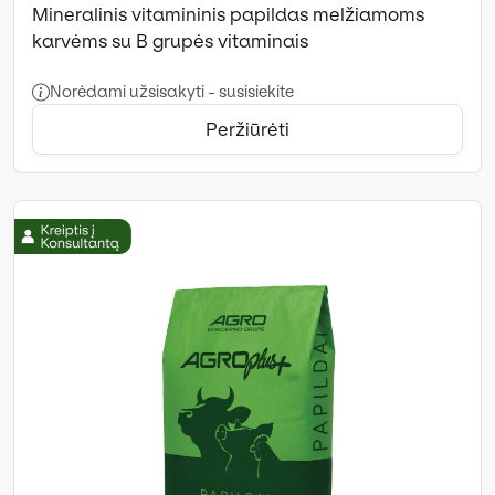
Mineralinis vitamininis papildas melžiamoms
karvėms su B grupės vitaminais
Norėdami užsisakyti - susisiekite
Peržiūrėti