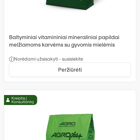
Baltyminiai vitamininiai mineraliniai papildai
melžiamoms karvėms su gyvomis mielėmis
Norėdami užsisakyti - susisiekite
Peržiūrėti