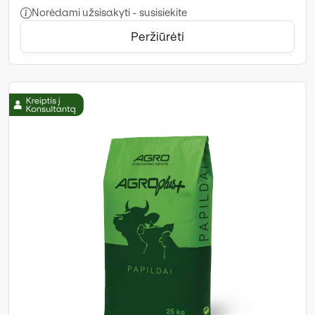
Norėdami užsisakyti - susisiekite
Peržiūrėti