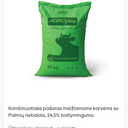
Kombinuotasis pašaras melžiamoms karvėms su
Palmių riebalais, 24,5% baltymingumo