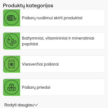
Produktų kategorijos
Pašarų ruošimui skirti produktai
Baltyminiai, vitamininiai ir mineraliniai
papildai
Visaverčiai pašarai
Pašarų priedai
Rodyti daugiau