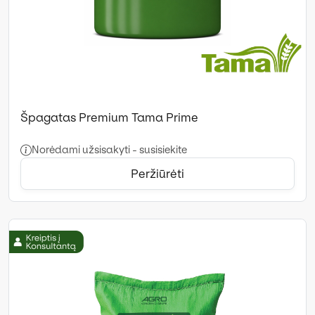
Špagatas Premium Tama Prime
Norėdami užsisakyti - susisiekite
Peržiūrėti