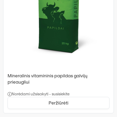
Mineralinis vitamininis papildas galvijų
prieaugliui
Norėdami užsisakyti - susisiekite
Peržiūrėti