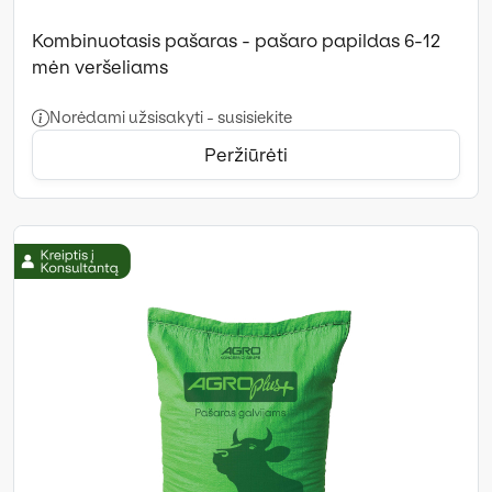
Kombinuotasis pašaras - pašaro papildas 6-12
mėn veršeliams
Norėdami užsisakyti - susisiekite
Peržiūrėti