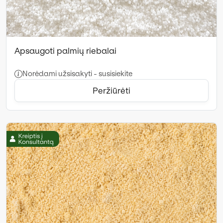
Apsaugoti palmių riebalai
Norėdami užsisakyti - susisiekite
Peržiūrėti