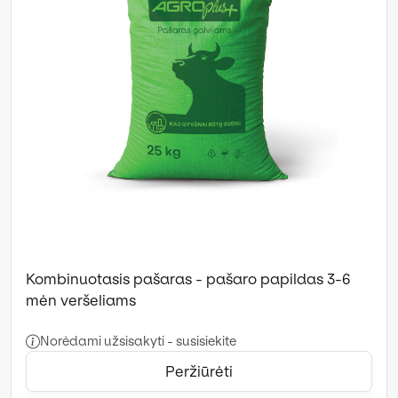
Kombinuotasis pašaras - pašaro papildas 3-6
mėn veršeliams
Norėdami užsisakyti - susisiekite
Peržiūrėti