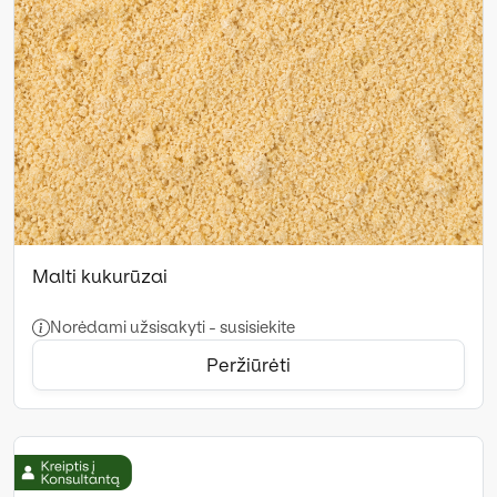
Malti kukurūzai
Norėdami užsisakyti - susisiekite
Peržiūrėti