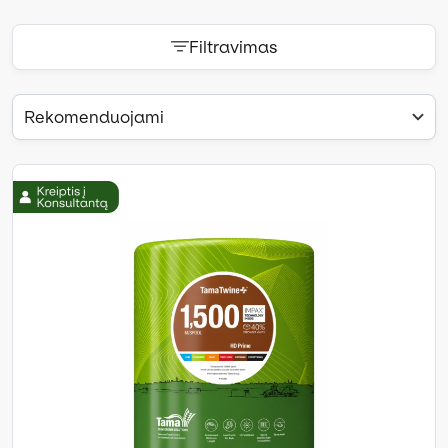
Filtravimas
Rekomenduojami