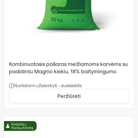
Kombinuotasis pašaras melžiamoms karvėms su
padidintu Magnio kiekiu, 18% baltymingumo
Norėdami užsisakyti - susisiekite
Peržiūrėti